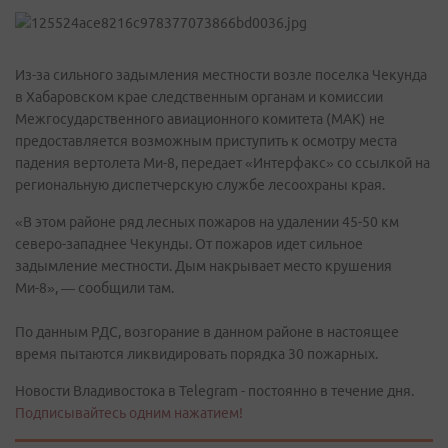
Из-за сильного задымления местности возле поселка Чекунда
в Хабаровском крае следственным органам и комиссии
Межгосударственного авиационного комитета (МАК) не
предоставляется возможным приступить к осмотру места
падения вертолета Ми-8, передает «Интерфакс» со ссылкой на
региональную диспетчерскую службе лесоохраны края.
«В этом районе ряд лесных пожаров на удалении 45-50 км
северо-западнее Чекунды. От пожаров идет сильное
задымление местности. Дым накрывает место крушения
Ми-8», — сообщили там.
По данным РДС, возгорание в данном районе в настоящее
время пытаются ликвидировать порядка 30 пожарных.
Новости Владивостока в Telegram - постоянно в течение дня.
Подписывайтесь одним нажатием!