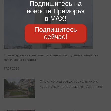
Подпишитесь на
новости Приморья
в MAX!
Подпишитесь
сейчас!
Приморье закрепилось в десятке лучших инвест-
регионов страны
17.07.2026
От уютного двора до горнолыжного
курорта: как преображается Арсеньев