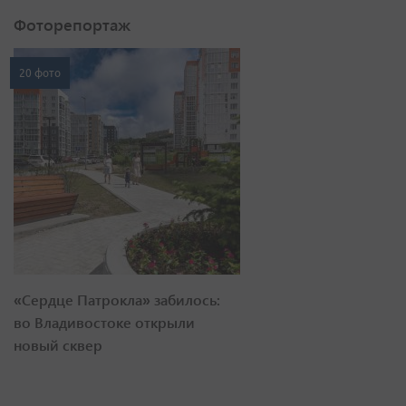
Фоторепортаж
20 фото
«Сердце Патрокла» забилось:
во Владивостоке открыли
новый сквер