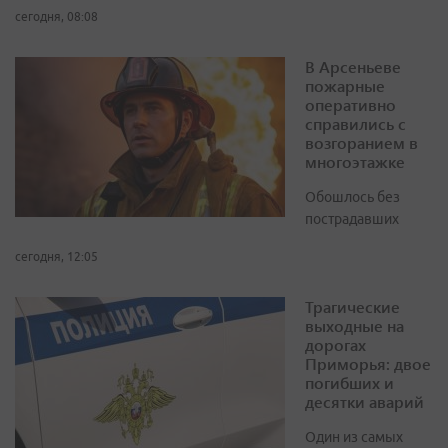
сегодня, 08:08
В Арсеньеве
пожарные
оперативно
справились с
возгоранием в
многоэтажке
Обошлось без
пострадавших
сегодня, 12:05
Трагические
выходные на
дорогах
Приморья: двое
погибших и
десятки аварий
Один из самых