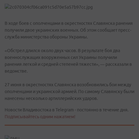
В ходе боев с ополченцами в окрестностях Славянска ранения
получили двое украинских военных. Об этом сообщает пресс-
служба министерства обороны Украины.
«Обстрел длился около двух часов. В результате боя два
военнослужащих вооруженных сил Украины получили
ранения легкой и средней степеней тяжести», — рассказали в
ведомстве.
27 июня в окрестностях Славянска возобновились бои между
ополченцами и украинской армией. По самому Славянску были
нанесены несколько артиллерийских ударов.
Новости Владивостока в Telegram - постоянно в течение дня.
Подписывайтесь одним нажатием!