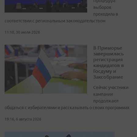
Процедура
выборов
проходила в
соответствии с региональным законодательством
11:10, 30 июля 2026
В Приморье
завершилась
регистрация
кандидатов в
Госдуму и
Заксобрание
Сейчас участники
кампании
продолжают
общаться с избирателями и рассказывать о своих программах
19:16, 6 августа 2026