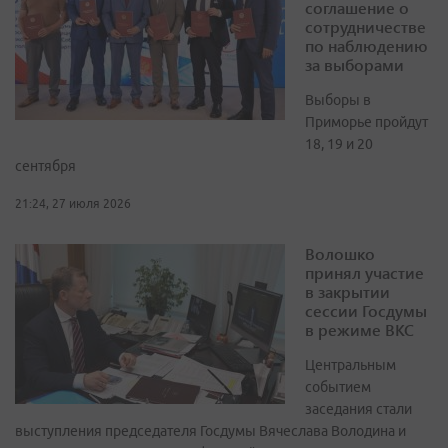
соглашение о
сотрудничестве
по наблюдению
за выборами
Выборы в
Приморье пройдут
18, 19 и 20
сентября
21:24, 27 июля 2026
Волошко
принял участие
в закрытии
сессии Госдумы
в режиме ВКС
Центральным
событием
заседания стали
выступления председателя Госдумы Вячеслава Володина и