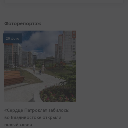
Фоторепортаж
20 фото
«Сердце Патрокла» забилось:
во Владивостоке открыли
новый сквер