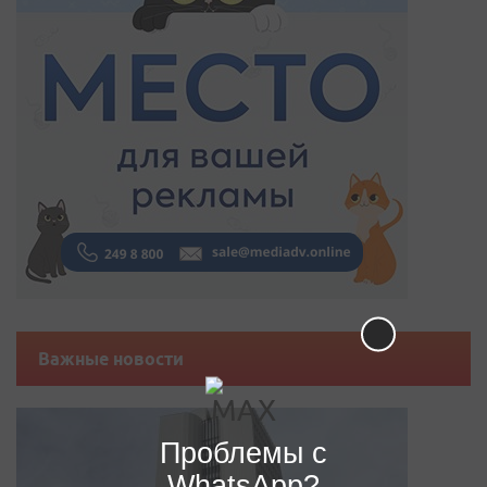
Важные новости
Проблемы с
WhatsApp?