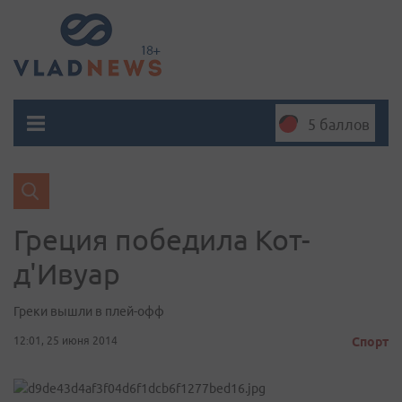
5 баллов
Греция победила Кот-
д'Ивуар
Греки вышли в плей-офф
12:01, 25 июня 2014
Спорт