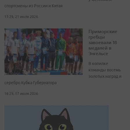
спортсмены из России и Китая
13:29, 21 июля 2026
Приморские
гребцы
завоевали 18
медалей в
Энгельсе
В копилке
команды восемь
золотых наград и
серебро Кубка Губернатора
16:29, 17 июля 2026