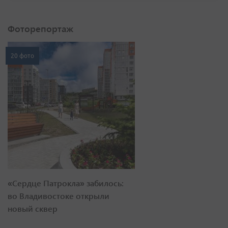
Фоторепортаж
20 фото
«Сердце Патрокла» забилось:
во Владивостоке открыли
новый сквер