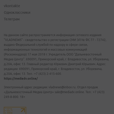
vkontakte
Одноклассники
Телеграм
На данном сайте распространяется информация сетевого издания
"VLADNEWS" - свидетельство о регистрации СМИ ЭЛ № ФС 77 - 72742,
выдано Федеральной службой по надзору в сфере связи,
информационных технологий и массовых коммуникаций
(Роскомнадзор) 17 мая 2018 г. Учредитель ООО "Дальневосточный
Медиа Центр". 690091, Приморский край, г. Владивосток, ул. Уборевича,
д.20А, офис 13. Главный редактор Юркевич Дмитрий Юрьевич. Адрес
редакции: 690091, Приморский край, г. Владивосток, ул. Уборевича,
д.20А, офис 13. Тел.: +7 (423) 2-415-600.
https://mediadv.online/
Электронный адрес редакции: vladnews@inbox.ru. Отдел продаж
«Дальневосточный Медиа Центр» sale@mediadv.online. Тел.: +7 (423)
249-8-800. 18+