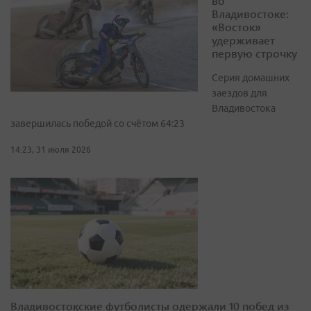
во
Владивостоке:
«Восток»
удерживает
первую строчку
Серия домашних
заездов для
Владивостока
завершилась победой со счётом 64:23
14:23, 31 июля 2026
Владивостокские футболисты одержали 10 побед из