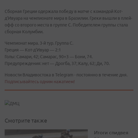
Сборная Греции одержала победу в матче с командой Кот-
д'Ивуара на чемпионате мира в Бразилии. Греки вышли в плей-
офф со второго места в группе С. Победителем группы стала
сборная Колумбии.
Чемпионат мира. 3-й тур. Группа С.
Греция — Кот-д'Ивуар — 2:1
Голы: Самари, 42; Самарас, 90+3 — Бони, 74.
Предупреждения: нет — Дрогба, 37; Калу, 62; Ди, 70.
Новости Владивостока в Telegram - постоянно в течение дня.
Подписывайтесь одним нажатием!
Смотрите также
Итоги спидвея