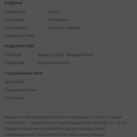
Рубрики
Общество
Спорт
Политика
Интервью
Экономика
Город на ладони
Происшествия
Издательство
Реклама
Архив газеты "Владивосток"
Редакция
Архив новостей
Социальные сети
vkontakte
Одноклассники
Телеграм
На данном сайте распространяется информация сетевого издания
"VLADNEWS" - свидетельство о регистрации СМИ ЭЛ № ФС 77 - 72742,
выдано Федеральной службой по надзору в сфере связи,
информационных технологий и массовых коммуникаций