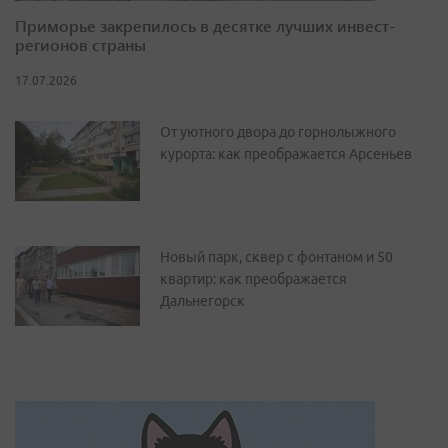
Приморье закрепилось в десятке лучших инвест-
регионов страны
17.07.2026
От уютного двора до горнолыжного
курорта: как преображается Арсеньев
Новый парк, сквер с фонтаном и 50
квартир: как преображается
Дальнегорск