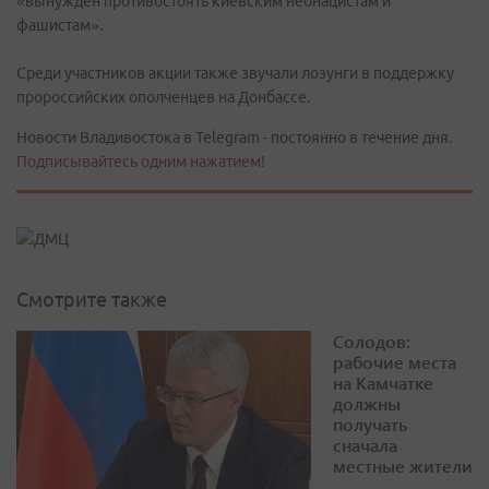
«вынужден противостоять киевским неонацистам и
фашистам».
Среди участников акции также звучали лозунги в поддержку
пророссийских ополченцев на Донбассе.
Новости Владивостока в Telegram - постоянно в течение дня.
Подписывайтесь одним нажатием!
Смотрите также
Солодов:
рабочие места
на Камчатке
должны
получать
сначала
местные жители