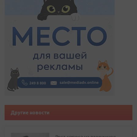
Другие новости
Рост спроса на вторичное