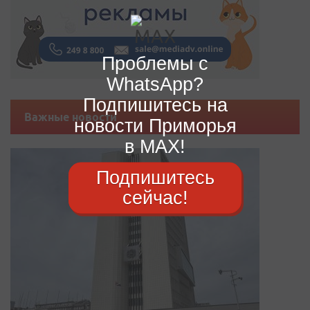
Проблемы с
WhatsApp?
Подпишитесь на
Важные новости
новости Приморья
в MAX!
Подпишитесь
сейчас!