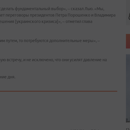
 сделать фундаментальный выбор», – сказал Лью. «Мы,
имет переговоры президентов Петра Порошенко и Владимира
ешения [украинского кризиса]», – отметил глава
гим путем, то потребуются дополнительные меры», –
ю встречу, и не исключено, что они усилят давление на
ние дня.
П