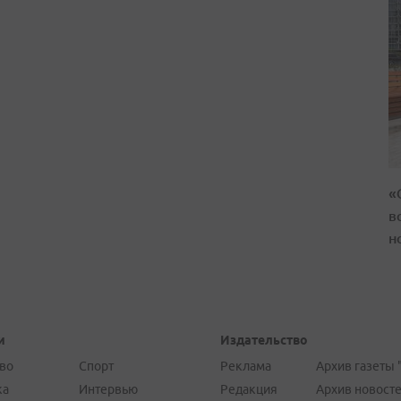
«
в
н
и
Издательство
во
Спорт
Реклама
Архив газеты 
ка
Интервью
Редакция
Архив новост