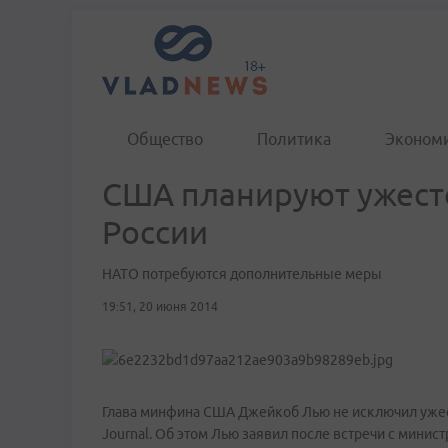
Общество
Политика
Эконом
США планируют ужест
России
НАТО потребуются дополнительные меры
19:51, 20 июня 2014
Глава минфина США Джейкоб Лью не исключил ужест
Journal. Об этом Лью заявил после встречи с мини