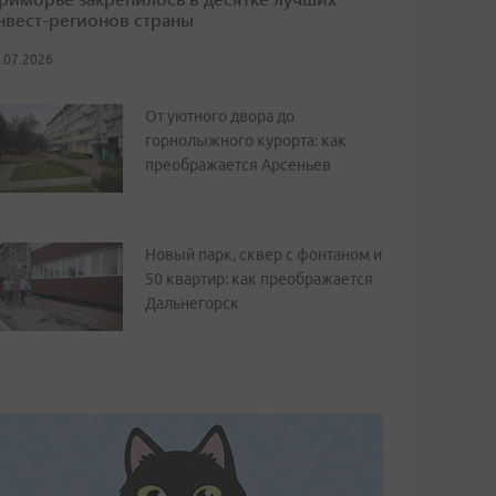
нвест-регионов страны
.07.2026
От уютного двора до
горнолыжного курорта: как
преображается Арсеньев
Новый парк, сквер с фонтаном и
50 квартир: как преображается
Дальнегорск