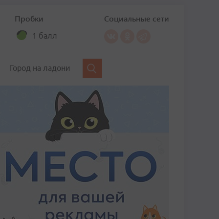
Пробки
Социальные сети
1 балл
Город на ладони