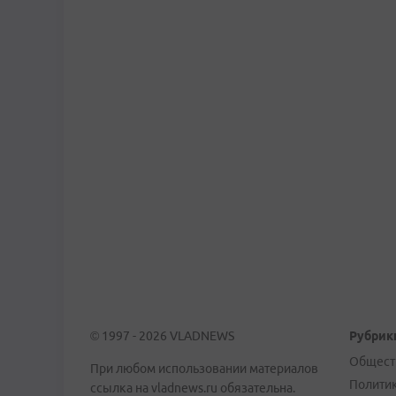
© 1997 - 2026 VLADNEWS
Рубрик
Общест
При любом использовании материалов
Полити
ссылка на vladnews.ru обязательна.