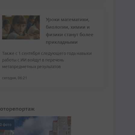
Уроки математики,
биологии, химии и
физики станут более
прикладными
Также с 1 сентября следующего года навыки
работы с ИИ войдут в перечень
метапредметных результатов
сегодня, 06:21
оторепортаж
0 фото