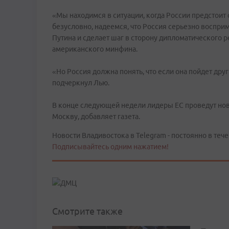
«Мы находимся в ситуации, когда России предстоит
безусловно, надеемся, что Россия серьезно воспр
Путина и сделает шаг в сторону дипломатического р
американского минфина.
«Но Россия должна понять, что если она пойдет дру
подчеркнул Лью.
В конце следующей недели лидеры ЕС проведут нову
Москву, добавляет газета.
Новости Владивостока в Telegram - постоянно в тече
Подписывайтесь одним нажатием!
Смотрите также