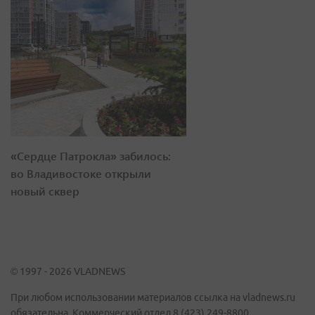
«Сердце Патрокла» забилось:
во Владивостоке открыли
новый сквер
© 1997 - 2026 VLADNEWS
При любом использовании материалов ссылка на vladnews.ru
обязательна. Коммерческий отдел 8 (423) 249-8800