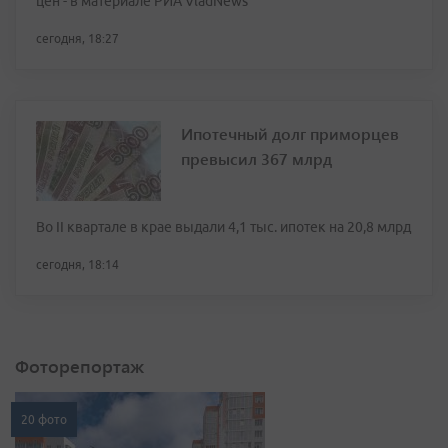
цен - в материале РИА VladNews
сегодня, 18:27
Ипотечный долг приморцев
превысил 367 млрд
Во II квартале в крае выдали 4,1 тыс. ипотек на 20,8 млрд
сегодня, 18:14
Фоторепортаж
20 фото