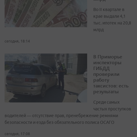
Во II квартале в
крае выдали 4,1
тыс. ипотек на 20,8
млрд
сегодня, 18:14
В Приморье
инспекторы
ГИБДД
проверили
работу
таксистов: есть
результаты
Среди самых
частых проступков
водителей — отсутствие прав, пренебрежение ремнями
безопасности и езда без обязательного полиса ОСАГО
сегодня, 17:08