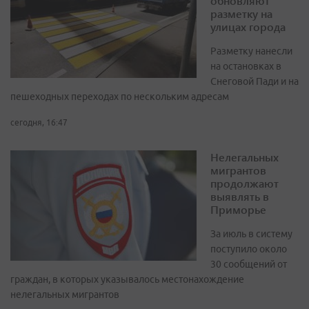
обновляют
разметку на
улицах города
Разметку нанесли
на остановках в
Снеговой Пади и на
пешеходных переходах по нескольким адресам
сегодня, 16:47
Нелегальных
мигрантов
продолжают
выявлять в
Приморье
За июль в систему
поступило около
30 сообщений от
граждан, в которых указывалось местонахождение
нелегальных мигрантов