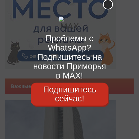
Проблемы с
WhatsApp?
Подпишитесь на
новости Приморья
в MAX!
Важные новости
Подпишитесь
сейчас!