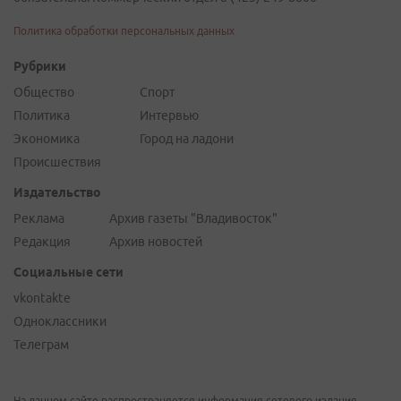
Политика обработки персональных данных
Рубрики
Общество
Спорт
Политика
Интервью
Экономика
Город на ладони
Происшествия
Издательство
Реклама
Архив газеты "Владивосток"
Редакция
Архив новостей
Социальные сети
vkontakte
Одноклассники
Телеграм
На данном сайте распространяется информация сетевого издания