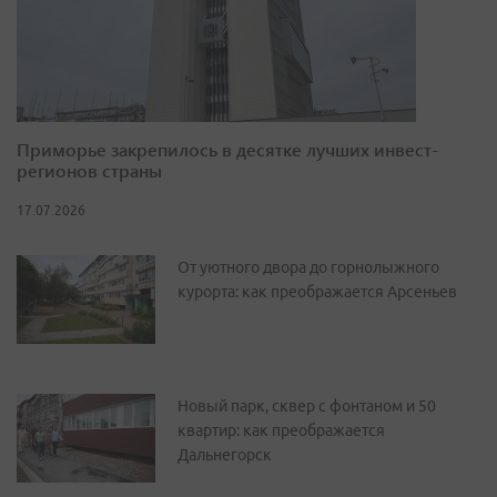
Приморье закрепилось в десятке лучших инвест-
регионов страны
17.07.2026
От уютного двора до горнолыжного
курорта: как преображается Арсеньев
Новый парк, сквер с фонтаном и 50
квартир: как преображается
Дальнегорск