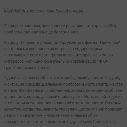
С каждым законом, призванным регулировать отрасль ЖКХ,
проблема становится еще болезненнее.
В среду, 18 июня, в редакции "Аргументы и факты - Приморье"
состоялась журналистская встреча с гендиректором
некоммерческого партнерства по защите прав и законных
интересов жилищно-коммунальных организаций "ЖКХ-
Групп"Борисом Гладких.
Одной из частых проблем, о которой упомянул Борис Гладких,
– ситуация с индивидуальными приборами учёта электричества
и воды. ФЗ-261 гласит: собственник жилого помещения обязан
установить индивидуальный прибор учёта. Но за несоблюдение
этой статьи не установлено никакой ответственности. Поэтому
зачастую, когда специалисты управляющих компаний проводят
рейды по квартирам и напоминают жильцам об их
обязанностях, в ответ слышат: не буду, не хочу. Повлиять на