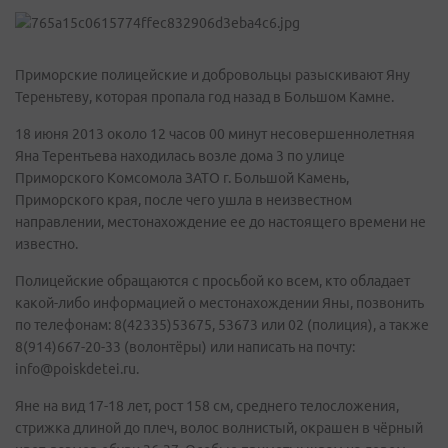
Приморские полицейские и добровольцы разыскивают Яну
Тереньтеву, которая пропала год назад в Большом Камне.
18 июня 2013 около 12 часов 00 минут несовершеннолетняя
Яна Терентьева находилась возле дома 3 по улице
Приморского Комсомола ЗАТО г. Большой Камень,
Приморского края, после чего ушла в неизвестном
направлении, местонахождение ее до настоящего времени не
известно.
Полицейские обращаются с просьбой ко всем, кто обладает
какой-либо информацией о местонахождении Яны, позвонить
по телефонам: 8(42335)53675, 53673 или 02 (полиция), а также
8(914)667-20-33 (волонтёры) или написать на почту:
info@poiskdetei.ru.
Яне на вид 17-18 лет, рост 158 см, среднего телосложения,
стрижка длиной до плеч, волос волнистый, окрашен в чёрный