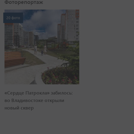
Фоторепортаж
20 фото
«Сердце Патрокла» забилось:
во Владивостоке открыли
новый сквер