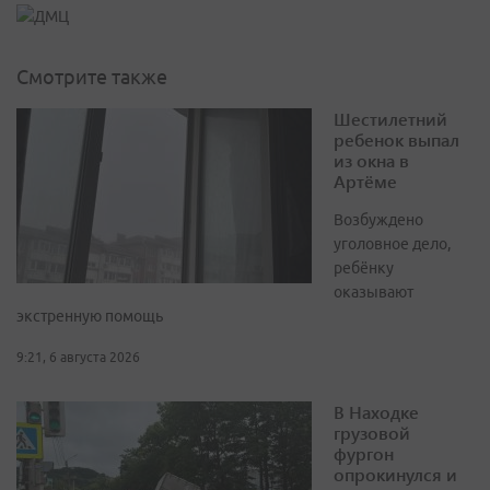
Смотрите также
Шестилетний
ребенок выпал
из окна в
Артёме
Возбуждено
уголовное дело,
ребёнку
оказывают
экстренную помощь
9:21, 6 августа 2026
В Находке
грузовой
фургон
опрокинулся и