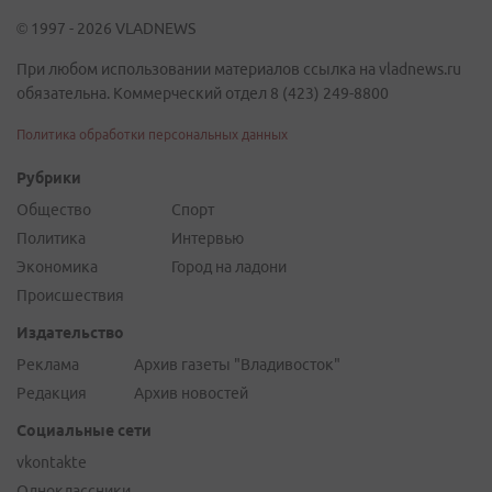
© 1997 - 2026 VLADNEWS
При любом использовании материалов ссылка на vladnews.ru
обязательна. Коммерческий отдел 8 (423) 249-8800
Политика обработки персональных данных
Рубрики
Общество
Спорт
Политика
Интервью
Экономика
Город на ладони
Происшествия
Издательство
Реклама
Архив газеты "Владивосток"
Редакция
Архив новостей
Социальные сети
vkontakte
Одноклассники