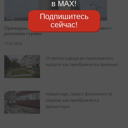
в MAX!
Подпишитесь
сейчас!
Приморье закрепилось в десятке лучших инвест-
регионов страны
17.07.2026
От уютного двора до горнолыжного
курорта: как преображается Арсеньев
Новый парк, сквер с фонтаном и 50
квартир: как преображается
Дальнегорск