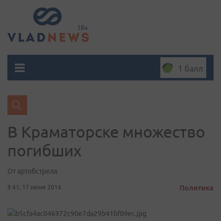
1 балл
В Краматорске множество
погибших
От артобстрела
9:41, 17 июня 2014
Политика