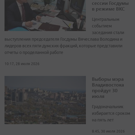
сессии Госдумы
в режиме ВКС
Центральным
событием
заседания стали
выступления председателя Госдумы Вячеслава Володина и
лидеров всех пяти думских фракций, которые представили
отчеты о проделанной работе
10:17, 28 июля 2026
Выборы мэра
Владивостока
пройдут 30
июля
Градоначальник
избирается сроком
на пять лет
8:45, 30 июля 2026