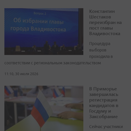
Константин
Шестаков
переизбран на
пост главы
Владивостока
Процедура
выборов
проходила в
соответствии с региональным законодательством
11:10, 30 июля 2026
В Приморье
завершилась
регистрация
кандидатов в
Госдуму и
Заксобрание
Сейчас участники