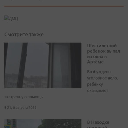
Смотрите также
Шестилетний
ребенок выпал
из окна в
Артёме
Возбуждено
уголовное дело,
ребёнку
оказывают
экстренную помощь
9:21, 6 августа 2026
В Находке
грузовой