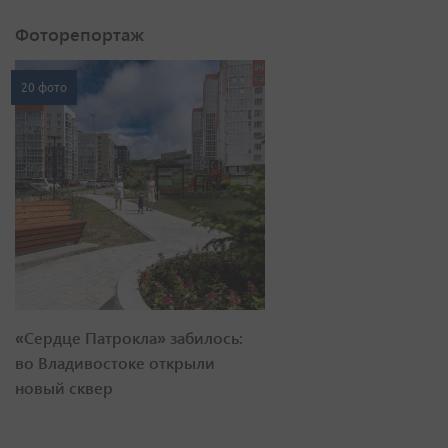
Фоторепортаж
20 фото
«Сердце Патрокла» забилось:
во Владивостоке открыли
новый сквер