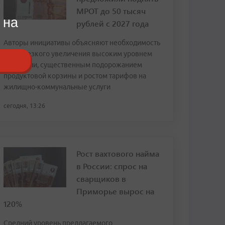
МРОТ до 50 тысяч
 на
рублей с 2027 года
Авторы инициативы объясняют необходимость
столь резкого увеличения высоким уровнем
инфляции, существенным подорожанием
продуктовой корзины и ростом тарифов на
жилищно-коммунальные услуги
сегодня, 13:26
Рост вахтового найма
в России: спрос на
сварщиков в
Приморье вырос на
120%
Средний уровень предлагаемого