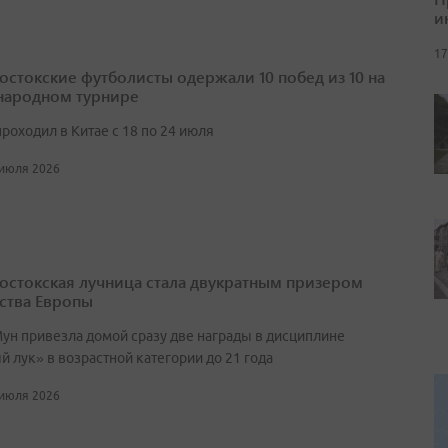
и
17
остокские футболисты одержали 10 побед из 10 на
ародном турнире
роходил в Китае с 18 по 24 июля
 июля 2026
остокская лучница стала двукратным призером
ства Европы
ун привезла домой сразу две награды в дисциплине
 лук» в возрастной категории до 21 года
 июля 2026