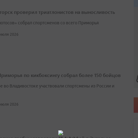
горск проверил триатлонистов на выносливость
лотосов» собрал спортсменов со всего Приморья
 июля 2026
Приморья по кикбоксингу собрал более 150 бойцов
ре во Владивостоке участвовали спортсмены из России и
 июля 2026