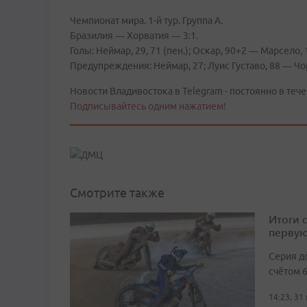
Чемпионат мира. 1-й тур. Группа А.
Бразилия — Хорватия — 3:1.
Голы: Неймар, 29, 71 (пен.); Оскар, 90+2 — Марсело, 1
Предупреждения: Неймар, 27; Луис Густаво, 88 — Чор
Новости Владивостока в Telegram - постоянно в тече
Подписывайтесь одним нажатием!
Смотрите также
Итоги 
первую
Серия д
счётом 6
14:23, 31