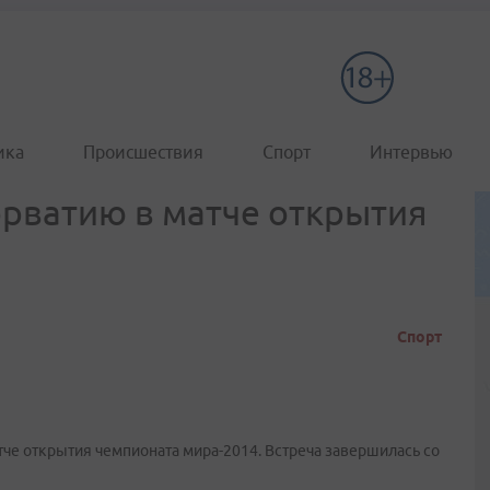
ика
Происшествия
Спорт
Интервью
рватию в матче открытия
Спорт
че открытия чемпионата мира-2014. Встреча завершилась со