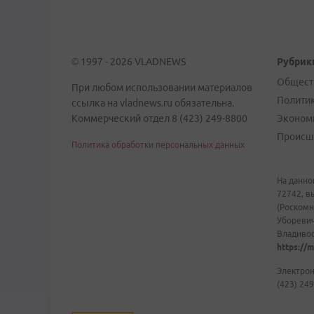
© 1997 - 2026 VLADNEWS
Рубрик
Общест
При любом использовании материалов
Полити
ссылка на vladnews.ru обязательна.
Коммерческий отдел 8 (423) 249-8800
Эконом
Происш
Политика обработки персональных данных
На данно
72742, в
(Роскомн
Уборевич
Владивост
https://m
Электрон
(423) 249