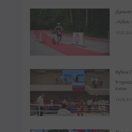
Дальне
«Кубок 
15:27, 22
Кубок 
В турни
Китая
13:29, 21