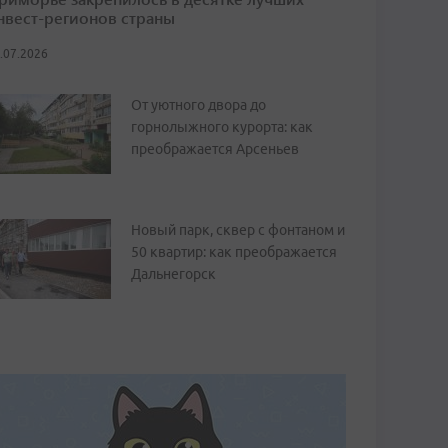
нвест-регионов страны
.07.2026
От уютного двора до
горнолыжного курорта: как
преображается Арсеньев
Новый парк, сквер с фонтаном и
50 квартир: как преображается
Дальнегорск