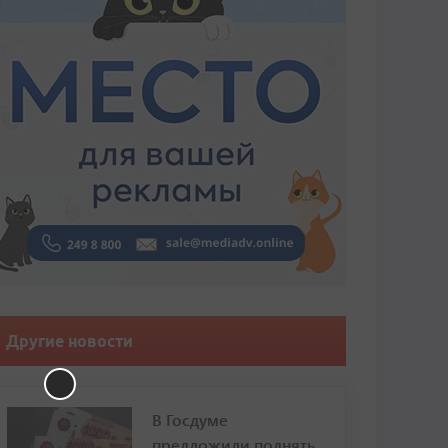
Другие новости
В Госдуме
предложили поднять