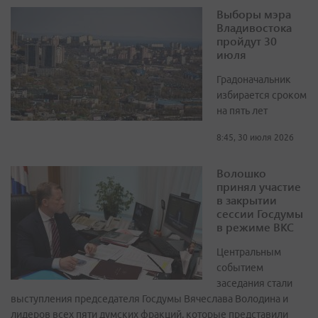
Выборы мэра
Владивостока
пройдут 30
июля
Градоначальник
избирается сроком
на пять лет
8:45, 30 июля 2026
Волошко
принял участие
в закрытии
сессии Госдумы
в режиме ВКС
Центральным
событием
заседания стали
выступления председателя Госдумы Вячеслава Володина и
лидеров всех пяти думских фракций, которые представили