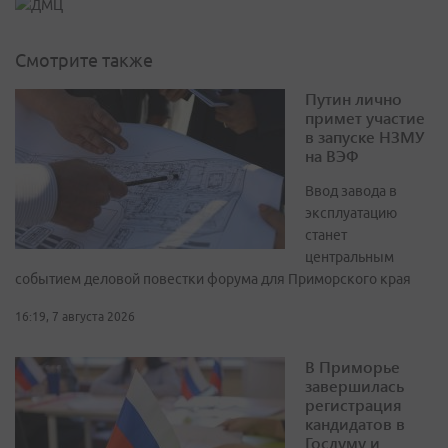
Смотрите также
Путин лично
примет участие
в запуске НЗМУ
на ВЭФ
Ввод завода в
эксплуатацию
станет
центральным
событием деловой повестки форума для Приморского края
16:19, 7 августа 2026
В Приморье
завершилась
регистрация
кандидатов в
Госдуму и