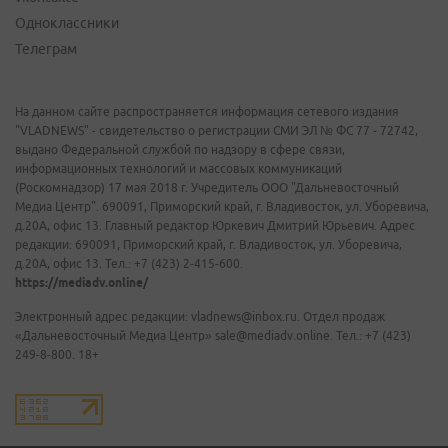
Одноклассники
Телеграм
На данном сайте распространяется информация сетевого издания
"VLADNEWS" - свидетельство о регистрации СМИ ЭЛ № ФС 77 - 72742,
выдано Федеральной службой по надзору в сфере связи,
информационных технологий и массовых коммуникаций
(Роскомнадзор) 17 мая 2018 г. Учредитель ООО "Дальневосточный
Медиа Центр". 690091, Приморский край, г. Владивосток, ул. Уборевича,
д.20А, офис 13. Главный редактор Юркевич Дмитрий Юрьевич. Адрес
редакции: 690091, Приморский край, г. Владивосток, ул. Уборевича,
д.20А, офис 13. Тел.: +7 (423) 2-415-600.
https://mediadv.online/
Электронный адрес редакции: vladnews@inbox.ru. Отдел продаж
«Дальневосточный Медиа Центр» sale@mediadv.online. Тел.: +7 (423)
249-8-800. 18+