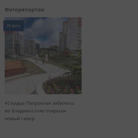
Фоторепортаж
20 фото
«Сердце Патрокла» забилось:
во Владивостоке открыли
новый сквер