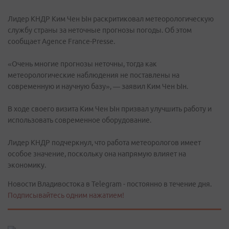
Лидер КНДР Ким Чен Ын раскритиковал метеорологическую
службу страны за неточные прогнозы погоды. Об этом
сообщает Agence France-Presse.
«Очень многие прогнозы неточны, тогда как
метеорологические наблюдения не поставлены на
современную и научную базу», — заявил Ким Чен Ын.
В ходе своего визита Ким Чен Ын призвал улучшить работу и
использовать современное оборудование.
Лидер КНДР подчеркнул, что работа метеорологов имеет
особое значение, поскольку она напрямую влияет на
экономику.
Новости Владивостока в Telegram - постоянно в течение дня.
Подписывайтесь одним нажатием!