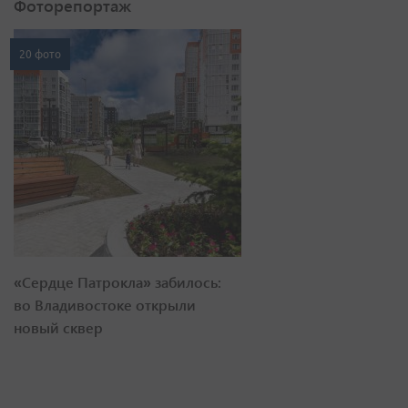
Фоторепортаж
20 фото
«Сердце Патрокла» забилось:
во Владивостоке открыли
новый сквер