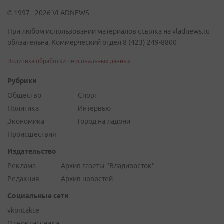
© 1997 - 2026 VLADNEWS
При любом использовании материалов ссылка на vladnews.ru
обязательна. Коммерческий отдел 8 (423) 249-8800
Политика обработки персональных данных
Рубрики
Общество
Спорт
Политика
Интервью
Экономика
Город на ладони
Происшествия
Издательство
Реклама
Архив газеты "Владивосток"
Редакция
Архив новостей
Социальные сети
vkontakte
Одноклассники