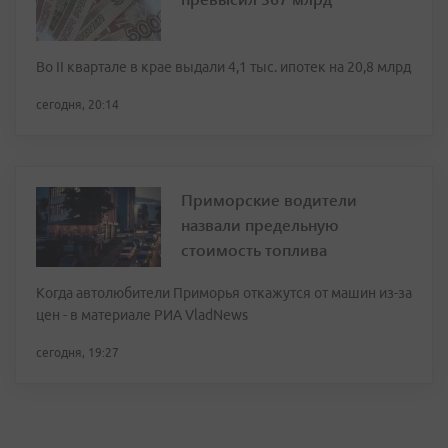
Во II квартале в крае выдали 4,1 тыс. ипотек на 20,8 млрд
сегодня, 20:14
Приморские водители
назвали предельную
стоимость топлива
Когда автолюбители Приморья откажутся от машин из-за
цен - в материале РИА VladNews
сегодня, 19:27