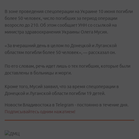
В зоне проведения спецоперации на Украине 10 июня погибли
более 50 человек, число погибших за период операции
возросло до 210. Об этом сообщает УНН со ссылкой на
министра здравоохранения Украины Олега Мусия.
«За вчерашний день в целом по Донецкой и Луганской
областям погибли более 50 человек», — рассказал он.
По его словам, речь идет лишь о тех погибших, которые были
доставлены в больницы и морги.
Кроме того, Мусий заявил, что за время спецоперации в
Донецкой и Луганской области погибли 19 детей.
Новости Владивостока в Telegram - постоянно в течение дня.
Подписывайтесь одним нажатием!