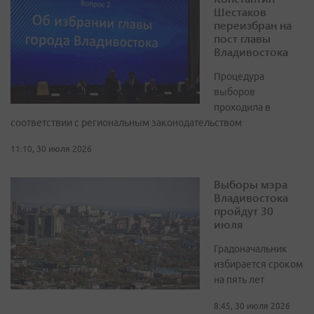
Шестаков
переизбран на
пост главы
Владивостока
Процедура
выборов
проходила в
соответствии с региональным законодательством
11:10, 30 июля 2026
Выборы мэра
Владивостока
пройдут 30
июля
Градоначальник
избирается сроком
на пять лет
8:45, 30 июля 2026