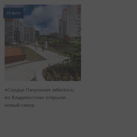
20 фото
«Сердце Патрокла» забилось:
во Владивостоке открыли
новый сквер