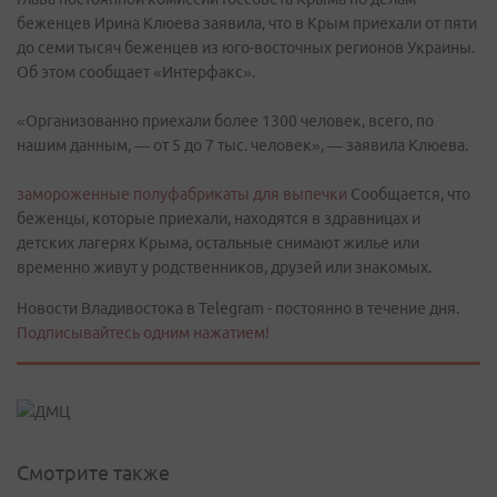
беженцев Ирина Клюева заявила, что в Крым приехали от пяти
до семи тысяч беженцев из юго-восточных регионов Украины.
Об этом сообщает «Интерфакс».
«Организованно приехали более 1300 человек, всего, по
нашим данным, — от 5 до 7 тыс. человек», — заявила Клюева.
замороженные полуфабрикаты для выпечки
Сообщается, что
беженцы, которые приехали, находятся в здравницах и
детских лагерях Крыма, остальные снимают жилье или
временно живут у родственников, друзей или знакомых.
Новости Владивостока в Telegram - постоянно в течение дня.
Подписывайтесь одним нажатием!
Смотрите также