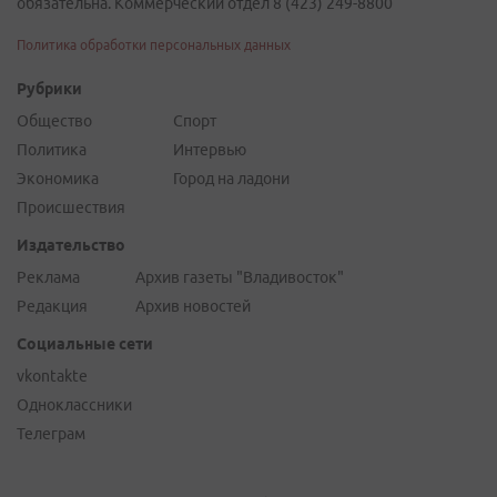
обязательна. Коммерческий отдел 8 (423) 249-8800
Политика обработки персональных данных
Рубрики
Общество
Спорт
Политика
Интервью
Экономика
Город на ладони
Происшествия
Издательство
Реклама
Архив газеты "Владивосток"
Редакция
Архив новостей
Социальные сети
vkontakte
Одноклассники
Телеграм