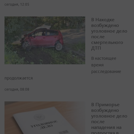
сегодня, 12:05
В Находке
возбуждено
уголовное дело
после
смертельного
ДТП
В настоящее
время
расследование
продолжается
сегодня, 08:08
В Приморье
возбуждено
уголовное дело
после
нападения на
подростка в