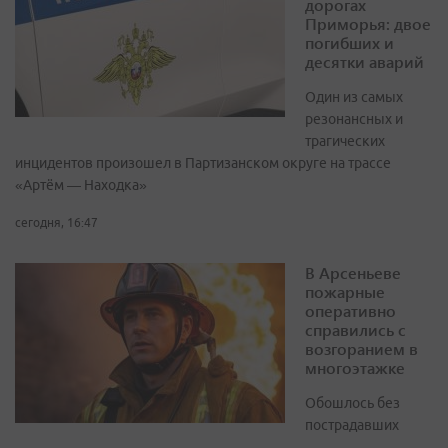
дорогах
Приморья: двое
погибших и
десятки аварий
Один из самых
резонансных и
трагических
инцидентов произошел в Партизанском округе на трассе
«Артём — Находка»
сегодня, 16:47
В Арсеньеве
пожарные
оперативно
справились с
возгоранием в
многоэтажке
Обошлось без
пострадавших