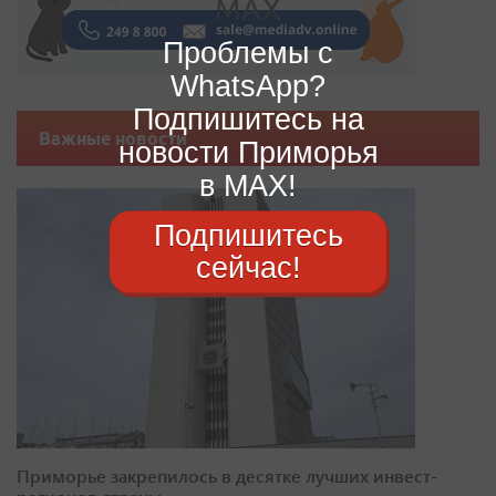
Проблемы с
WhatsApp?
Подпишитесь на
Важные новости
новости Приморья
в MAX!
Подпишитесь
сейчас!
Приморье закрепилось в десятке лучших инвест-