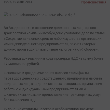
10:07, 10 июня 2014
Происшествия
Во Владивостоке в отношении должностных лиц торгово-
транспортной компании возбуждено уголовное дело по статье
«Сокрытие денежных средств либо имущества организации
или индивидуального предпринимателя, за счет которых
должно производится взыскание налогов и (или) сборов».
Работники доначислили в ходе проверки НДС на сумму более
17 миллионов рублей.
Основанием для доначисления налогов стали факты
переводов денежных средств данного предприятия на счета
подставных лиц, в ведении которых находилась организация
работы с индивидуальными предпринимателями и
физическими лицами и предоставление транспортных услуг
без начисления НДС.
Уклонение от уплаты налогов в особо крупном размере