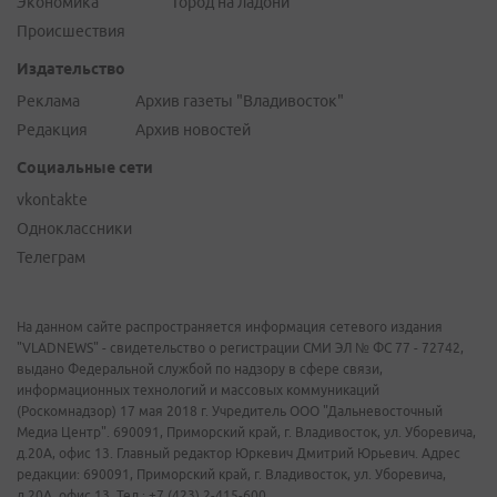
Экономика
Город на ладони
Происшествия
Издательство
Реклама
Архив газеты "Владивосток"
Редакция
Архив новостей
Социальные сети
vkontakte
Одноклассники
Телеграм
На данном сайте распространяется информация сетевого издания
"VLADNEWS" - свидетельство о регистрации СМИ ЭЛ № ФС 77 - 72742,
выдано Федеральной службой по надзору в сфере связи,
информационных технологий и массовых коммуникаций
(Роскомнадзор) 17 мая 2018 г. Учредитель ООО "Дальневосточный
Медиа Центр". 690091, Приморский край, г. Владивосток, ул. Уборевича,
д.20А, офис 13. Главный редактор Юркевич Дмитрий Юрьевич. Адрес
редакции: 690091, Приморский край, г. Владивосток, ул. Уборевича,
д.20А, офис 13. Тел.: +7 (423) 2-415-600.