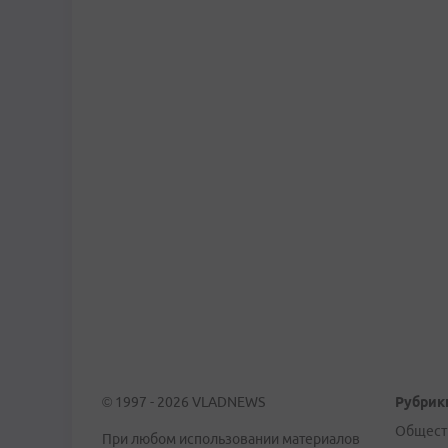
© 1997 - 2026 VLADNEWS
Рубрик
Общест
При любом использовании материалов