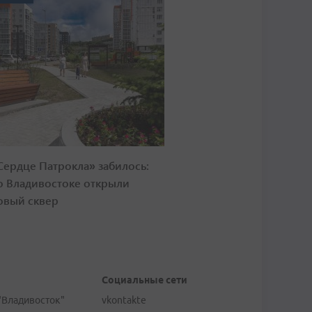
Сердце Патрокла» забилось:
о Владивостоке открыли
овый сквер
Социальные сети
"Владивосток"
vkontakte