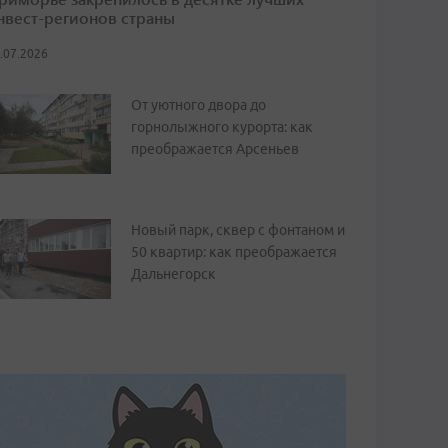
нвест-регионов страны
.07.2026
От уютного двора до
горнолыжного курорта: как
преображается Арсеньев
Новый парк, сквер с фонтаном и
50 квартир: как преображается
Дальнегорск