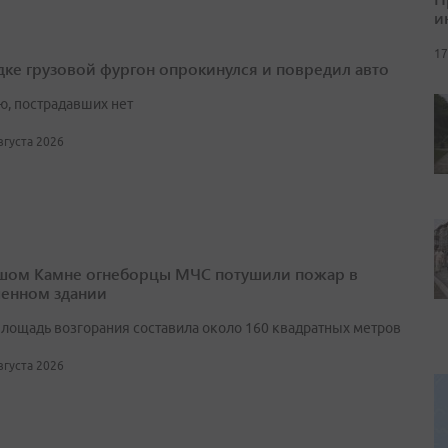
и
17
дке грузовой фургон опрокинулся и повредил авто
ю, пострадавших нет
августа 2026
шом Камне огнеборцы МЧС потушили пожар в
енном здании
лощадь возгорания составила около 160 квадратных метров
августа 2026