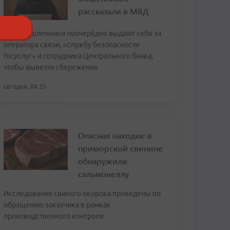
рассказали в МВД
Злоумышленники поочерёдно выдают себя за
оператора связи, «службу безопасности
Госуслуг» и сотрудника Центрального банка,
чтобы вывезти сбережения
сегодня, 04:25
Опасная находка: в
приморской свинине
обнаружили
сальмонеллу
Исследования свиного окорока проведены по
обращению заказчика в рамках
производственного контроля