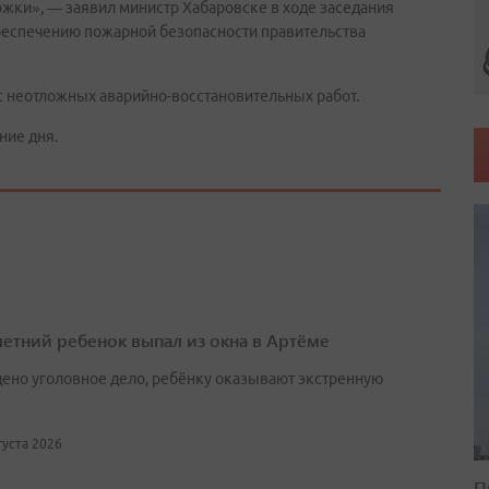
жки», — заявил министр Хабаровске в ходе заседания
беспечению пожарной безопасности правительства
с неотложных аварийно-восстановительных работ.
ние дня.
етний ребенок выпал из окна в Артёме
ено уголовное дело, ребёнку оказывают экстренную
вгуста 2026
П