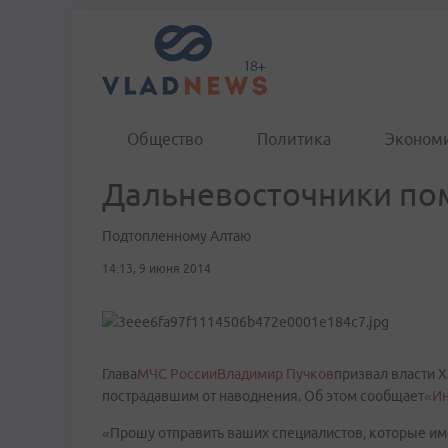
Общество
Политика
Эконом
Дальневосточники по
Подтопленному Алтаю
14:13, 9 июня 2014
Глава
МЧС России
Владимир Пучков
призвал власти 
пострадавшим от наводнения. Об этом сообщает
«И
«Прошу отправить ваших специалистов, которые им