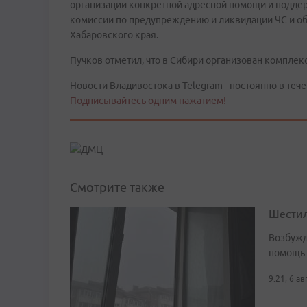
организации конкретной адресной помощи и поддер
комиссии по предупреждению и ликвидации ЧС и о
Хабаровского края.
Пучков отметил, что в Сибири организован комплек
Новости Владивостока в Telegram - постоянно в тече
Подписывайтесь одним нажатием!
Смотрите также
Шестил
Возбужд
помощь
9:21, 6 а