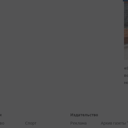
«
в
н
и
Издательство
во
Спорт
Реклама
Архив газеты 