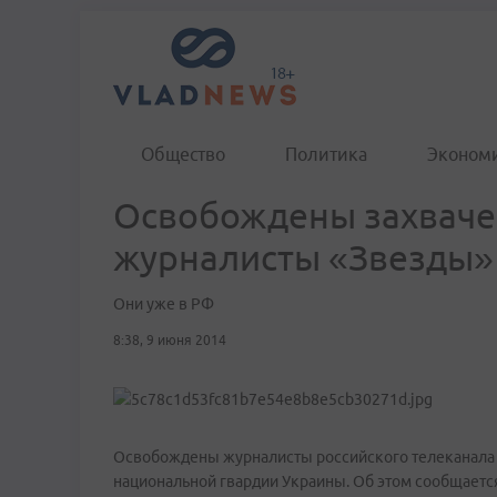
Общество
Политика
Эконом
Освобождены захваче
журналисты «Звезды»
Они уже в РФ
8:38, 9 июня 2014
Освобождены журналисты российского телеканала 
национальной гвардии Украины. Об этом сообщается