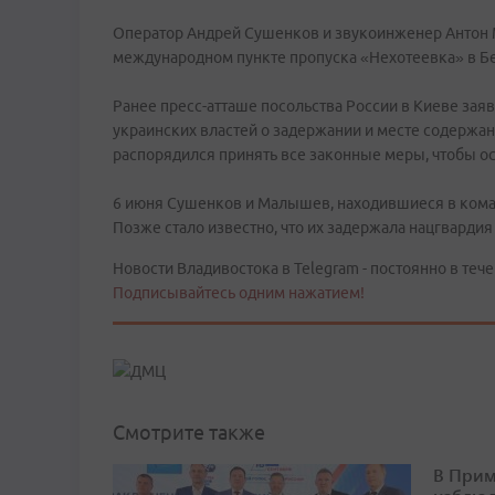
Оператор Андрей Сушенков и звукоинженер Антон
международном пункте пропуска «Нехотеевка» в Бе
Ранее пресс-атташе посольства России в Киеве заяв
украинских властей о задержании и месте содержа
распорядился принять все законные меры, чтобы о
6 июня Сушенков и Малышев, находившиеся в коман
Позже стало известно, что их задержала нацгвардия
Новости Владивостока в Telegram - постоянно в тече
Подписывайтесь одним нажатием!
Смотрите также
В Прим