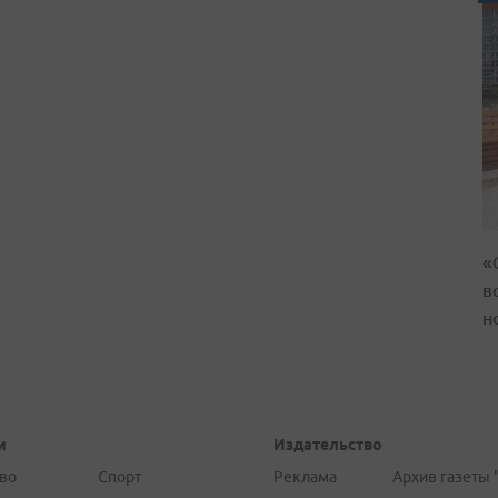
«
в
н
и
Издательство
во
Спорт
Реклама
Архив газеты 