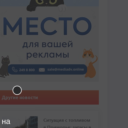
Другие новости
Ситуация с топливом
 на
в Приморье: запасы в