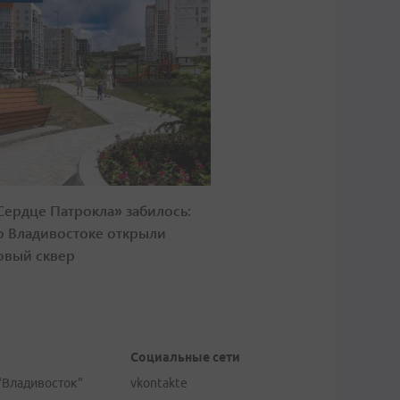
Сердце Патрокла» забилось:
о Владивостоке открыли
овый сквер
Социальные сети
"Владивосток"
vkontakte