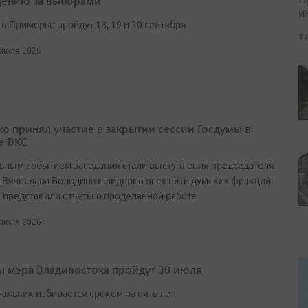
ению за выборами
и
в Приморье пройдут 18, 19 и 20 сентября
17
 июля 2026
о принял участие в закрытии сессии Госдумы в
е ВКС
ьным событием заседания стали выступления председателя
 Вячеслава Володина и лидеров всех пяти думских фракций,
 представили отчеты о проделанной работе
 июля 2026
 мэра Владивостока пройдут 30 июля
чальник избирается сроком на пять лет