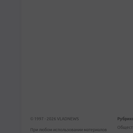
© 1997 - 2026 VLADNEWS
Рубрик
Общест
При любом использовании материалов