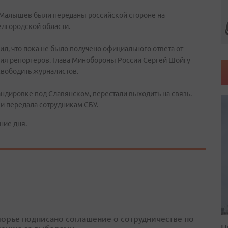
 Малышев были переданы российской стороне на
лгородской области.
ил, что пока не было получено официального ответа от
ния репортеров. Глава Минобороны России Сергей Шойгу
свободить журналистов.
дировке под Славянском, перестали выходить на связь.
 и передала сотрудникам СБУ.
ние дня.
орье подписано соглашение о сотрудничестве по
П