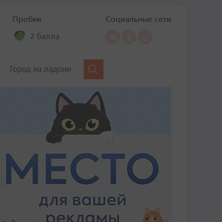
Пробки
Социальные сети
2 балла
Город на ладони