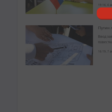
19:16, 6 
Путин 
Ввод за
повестк
16:19, 7 