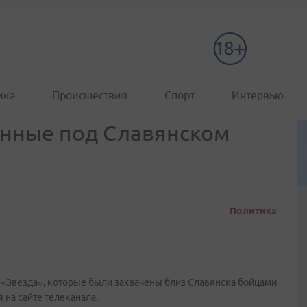
ика
Происшествия
Спорт
Интервью
нные под Славянском
Политика
«Звезда», которые были захвачены близ Славянска бойцами
 на сайте телеканала.