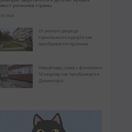
нвест-регионов страны
.07.2026
От уютного двора до
горнолыжного курорта: как
преображается Арсеньев
Новый парк, сквер с фонтаном и
50 квартир: как преображается
Дальнегорск