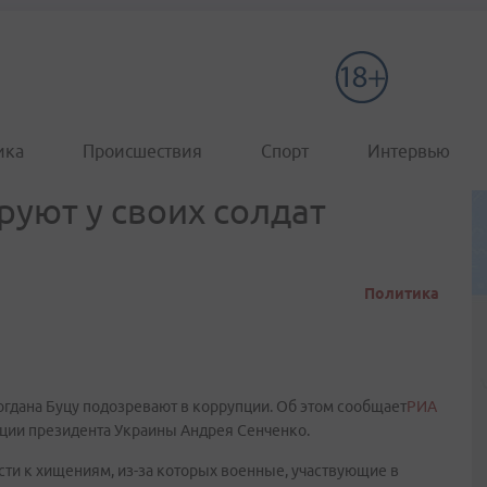
ика
Происшествия
Спорт
Интервью
руют у своих солдат
Политика
гдана Буцу подозревают в коррупции. Об этом сообщает
РИА
ации президента Украины Андрея Сенченко.
сти к хищениям, из-за которых военные, участвующие в