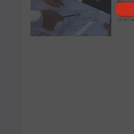
Ввод за
повестк
16:19, 7 