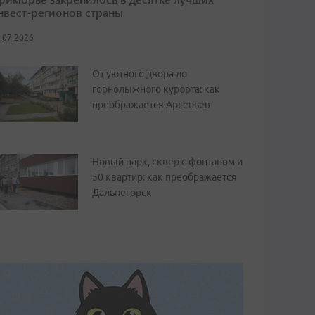
нвест-регионов страны
.07.2026
От уютного двора до
горнолыжного курорта: как
преображается Арсеньев
Новый парк, сквер с фонтаном и
50 квартир: как преображается
Дальнегорск