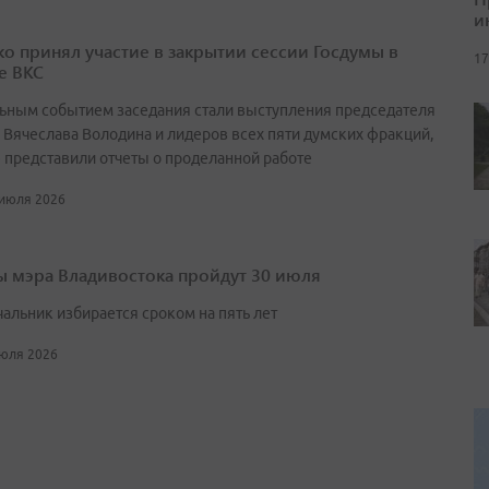
и
о принял участие в закрытии сессии Госдумы в
17
е ВКС
ьным событием заседания стали выступления председателя
 Вячеслава Володина и лидеров всех пяти думских фракций,
 представили отчеты о проделанной работе
 июля 2026
 мэра Владивостока пройдут 30 июля
чальник избирается сроком на пять лет
июля 2026