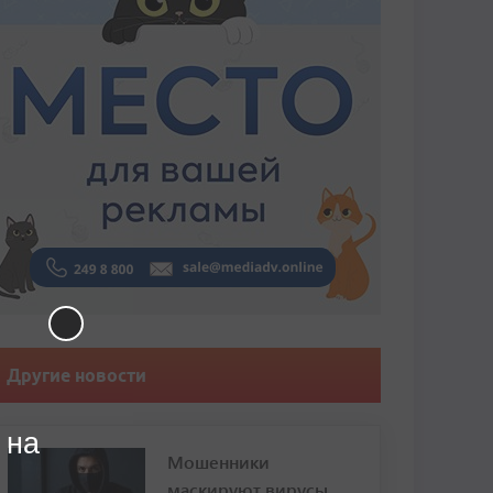
Другие новости
 на
Мошенники
маскируют вирусы