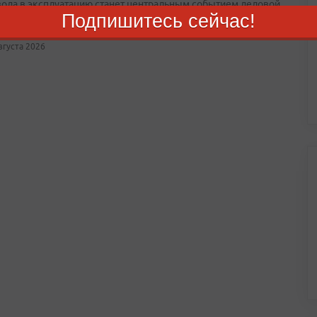
вода в эксплуатацию станет центральным событием деловой
Подпишитесь сейчас!
и форума для Приморского края
августа 2026