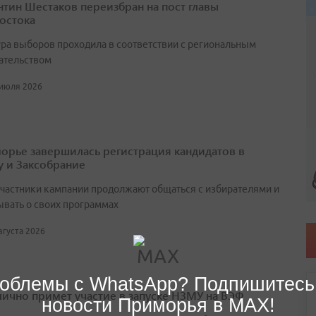
нтин Шестаков переизбран на пост главы
остока
ра выборов проходила в соответствии с региональным
ательством
 июля 2026
орье завершилась регистрация кандидатов в
у и Заксобрание
участники кампании продолжают общаться с избирателями и
ывать о своих программах
августа 2026
облемы с WhatsApp? Подпишитесь
лично примет участие в запуске НЗМУ на ВЭФ
новости Приморья в MAX!