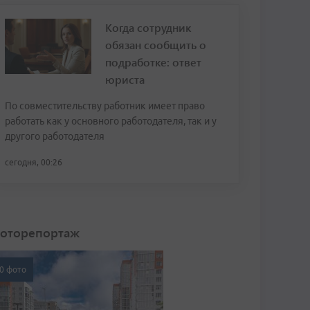
Когда сотрудник
обязан сообщить о
подработке: ответ
юриста
По совместительству работник имеет право
работать как у основного работодателя, так и у
другого работодателя
сегодня, 00:26
оторепортаж
0 фото