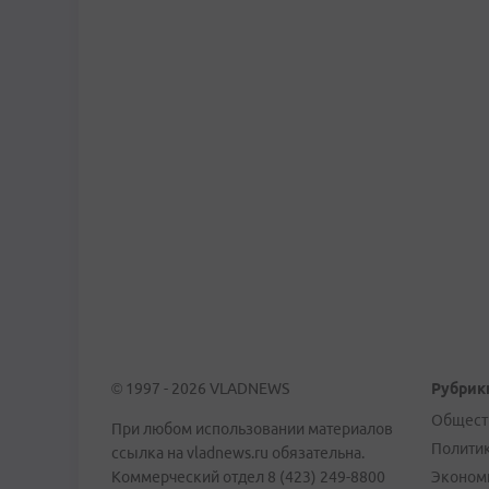
© 1997 - 2026 VLADNEWS
Рубрик
Общест
При любом использовании материалов
Полити
ссылка на vladnews.ru обязательна.
Коммерческий отдел 8 (423) 249-8800
Эконом