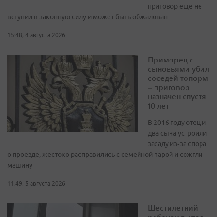
приговор еще не
вступил в законную силу и может быть обжалован
15:48, 4 августа 2026
Приморец с
сыновьями убил
соседей топорм
– приговор
назначен спустя
10 лет
В 2016 году отец и
два сына устроили
засаду из‑за спора
о проезде, жестоко расправились с семейной парой и сожгли
машину
11:49, 5 августа 2026
Шестилетний
ребенок выпал