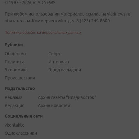
© 1997 - 2026 VLADNEWS
При любом использовании материалов ссылка на vladnews.ru
обязательна. Коммерческий отдел 8 (423) 249-8800
Политика обработки персональных данных
Рубрики
Общество
Спорт
Политика
Интервью
Экономика
Город на ладони
Происшествия
Издательство
Реклама
Архив газеты "Владивосток"
Редакция
Архив новостей
Социальные сети
vkontakte
Одноклассники