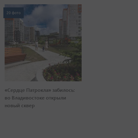
20 фото
«Сердце Патрокла» забилось:
во Владивостоке открыли
новый сквер