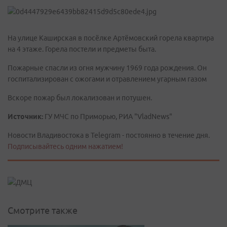
На улице Каширская в посёлке Артёмовский горела квартира
на 4 этаже. Горела постели и предметы быта.
Пожарные спасли из огня мужчину 1969 года рождения. Он
госпитализирован с ожогами и отравлением угарным газом
Вскоре пожар был локализован и потушен.
Источник:
ГУ МЧС по Приморью, РИА "VladNews"
Новости Владивостока в Telegram - постоянно в течение дня.
Подписывайтесь одним нажатием!
Смотрите также