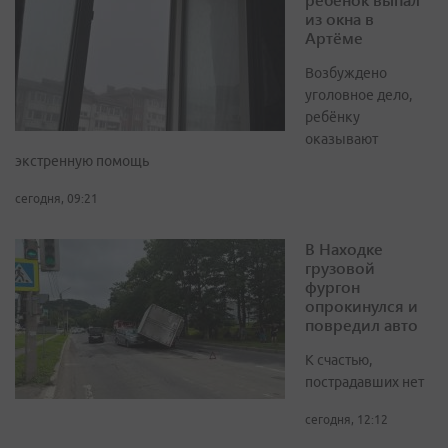
из окна в
Артёме
Возбуждено
уголовное дело,
ребёнку
оказывают
экстренную помощь
сегодня, 09:21
В Находке
грузовой
фургон
опрокинулся и
повредил авто
К счастью,
пострадавших нет
сегодня, 12:12