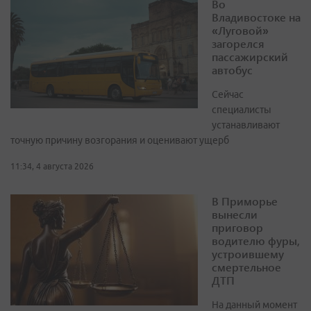
Во
Владивостоке на
«Луговой»
загорелся
пассажирский
автобус
Сейчас
специалисты
устанавливают
точную причину возгорания и оценивают ущерб
11:34, 4 августа 2026
В Приморье
вынесли
приговор
водителю фуры,
устроившему
смертельное
ДТП
На данный момент