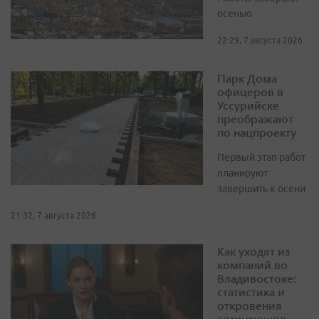
осенью
22:29, 7 августа 2026
Парк Дома
офицеров в
Уссурийске
преображают
по нацпроекту
Первый этап работ
планируют
завершить к осени
21:32, 7 августа 2026
Как уходят из
компаний во
Владивостоке:
статистика и
откровения
сотрудников