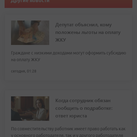
Другие новости
Депутат объяснил, кому
положены льготы на оплату
ЖКУ
Граждане с низкими доходами могут оформить субсидию
на оплату ЖКУ
сегодня, 01:28
Когда сотрудник обязан
сообщить о подработке:
ответ юриста
По совместительству работник имеет право работать как
у основного работодателя, так и у другого работодателя