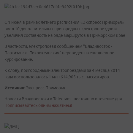
С 1 июня в рамках летнего расписания «Экспресс Приморья»
ввел 10 дополнительных пригородных электропоездов и
увеличил составность на ряде маршрутов в Приморском крае
В частности, электропоезд сообщением "Владивосток -
Партизанск - Тихоокеанская" переведен на ежедневное
курсирование.
К слову, пригородными электропоездами за 4 месяца 2014
года воспользовалось 1 млн 614,905 тыс. пассажиров.
Источник:
Экспресс Приморья
Новости Владивостока в Telegram - постоянно в течение дня.
Подписывайтесь одним нажатием!