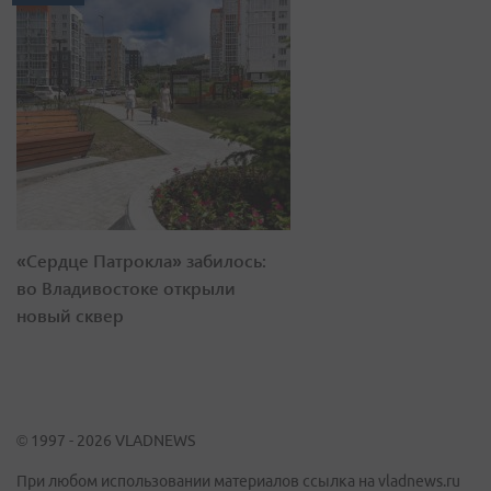
«Сердце Патрокла» забилось:
во Владивостоке открыли
новый сквер
© 1997 - 2026 VLADNEWS
При любом использовании материалов ссылка на vladnews.ru