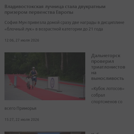
Владивостокская лучница стала двукратным
призером первенства Европы
София Мун привезла домой сразу две награды в дисциплине
«блочный лук» в возрастной категории до 21 года
12:06, 27 июля 2026
Дальнегорск
проверил
триатлонистов
на
выносливость
«Кубок лотосов»
собрал
спортсменов со
всего Приморья
15:27, 22 июля 2026