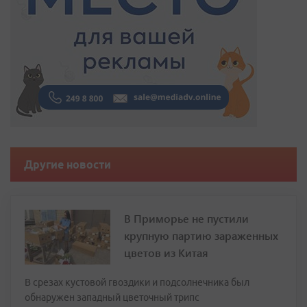
Другие новости
В Приморье не пустили
крупную партию зараженных
цветов из Китая
В срезах кустовой гвоздики и подсолнечника был
обнаружен западный цветочный трипс