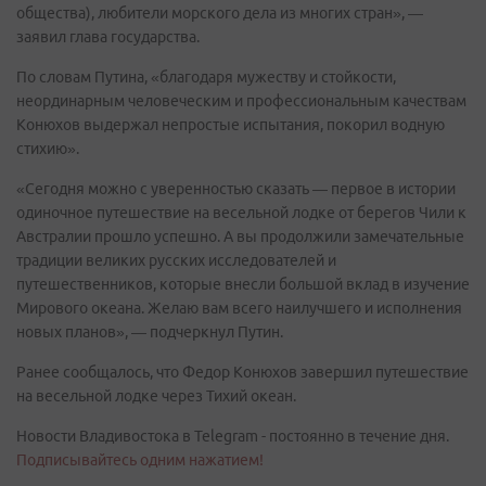
общества), любители морского дела из многих стран», —
заявил глава государства.
По словам Путина, «благодаря мужеству и стойкости,
неординарным человеческим и профессиональным качествам
Конюхов выдержал непростые испытания, покорил водную
стихию».
«Сегодня можно с уверенностью сказать — первое в истории
одиночное путешествие на весельной лодке от берегов Чили к
Австралии прошло успешно. А вы продолжили замечательные
традиции великих русских исследователей и
путешественников, которые внесли большой вклад в изучение
Мирового океана. Желаю вам всего наилучшего и исполнения
новых планов», — подчеркнул Путин.
Ранее сообщалось, что Федор Конюхов завершил путешествие
на весельной лодке через Тихий океан.
Новости Владивостока в Telegram - постоянно в течение дня.
Подписывайтесь одним нажатием!