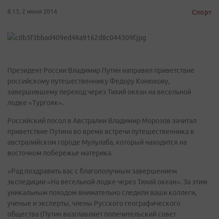
8:13, 2 июня 2014
Спорт
Президент России Владимир Путин направил приветствие
российскому путешественнику Федору Конюхову,
завершившему переход через Тихий океан на весельной
лодке «Тургояк».
Российский посол в Австралии Владимир Морозов зачитал
приветствие Путина во время встречи путешественника в
австралийском городе Мулулаба, который находится на
восточном побережье материка.
«Рад поздравить вас с благополучным завершением
экспедиции «На весельной лодке через Тихий океан». За этим
уникальным походом внимательно следили ваши коллеги,
ученые и эксперты, члены Русского географического
общества (Путин возглавляет попечительский совет