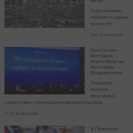
июля
Градоначальник
избирается сроком
на пять лет
8:45, 30 июля 2026
Константин
Шестаков
переизбран на
пост главы
Владивостока
Процедура
выборов
проходила в
соответствии с региональным законодательством
11:10, 30 июля 2026
В Приморье