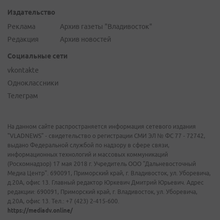
Издательство
Реклама
Архив газеты "Владивосток"
Редакция
Архив новостей
Социальные сети
vkontakte
Одноклассники
Телеграм
На данном сайте распространяется информация сетевого издания
"VLADNEWS" - свидетельство о регистрации СМИ ЭЛ № ФС 77 - 72742,
выдано Федеральной службой по надзору в сфере связи,
информационных технологий и массовых коммуникаций
(Роскомнадзор) 17 мая 2018 г. Учредитель ООО "Дальневосточный
Медиа Центр". 690091, Приморский край, г. Владивосток, ул. Уборевича,
д.20А, офис 13. Главный редактор Юркевич Дмитрий Юрьевич. Адрес
редакции: 690091, Приморский край, г. Владивосток, ул. Уборевича,
д.20А, офис 13. Тел.: +7 (423) 2-415-600.
https://mediadv.online/