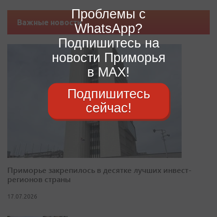
Проблемы с
Важные новости
WhatsApp?
Подпишитесь на
новости Приморья
в MAX!
Подпишитесь
сейчас!
Приморье закрепилось в десятке лучших инвест-
регионов страны
17.07.2026