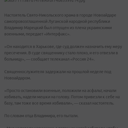
Настоятель Свято-Никольского храма в городе Новоайдаре
самопровозглашенной Луганской народной республики
Владимир Марецкий был отпущен из плена украинскими
военными, передает «Интерфакс».
«Он находится в Харькове, где суд должен назначить ему меру
пресечения. В суде священнику стало плохо, и его отвезли в
больницу», — сообщает телеканал «Россия 24».
Священнослужителя задержали на прошлой неделе под
Новоайдаром.
«Просто остановили военные, положили на асфальт, начали
избивать, надели мешки на голову. Потом привезли к себе на
базу, там тоже все время избивали», — сказал настоятель.
По словам отца Владимира, его пытали.