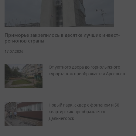
Приморье закрепилось в десятке лучших инвест-
регионов страны
17.07.2026
От уютного двора до горнолыжного
курорта: как преображается Арсеньев
Новый парк, сквер с фонтаном и 50
квартир: как преображается
Дальнегорск