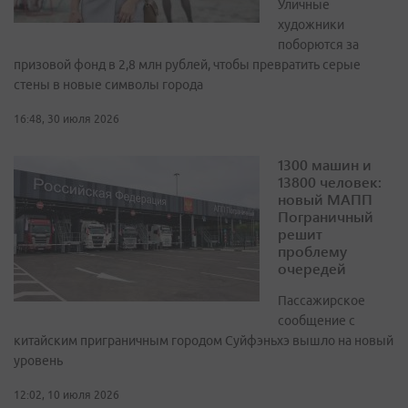
Уличные
художники
поборются за
призовой фонд в 2,8 млн рублей, чтобы превратить серые
стены в новые символы города
16:48, 30 июля 2026
1300 машин и
13800 человек:
новый МАПП
Пограничный
решит
проблему
очередей
Пассажирское
сообщение с
китайским приграничным городом Суйфэньхэ вышло на новый
уровень
12:02, 10 июля 2026