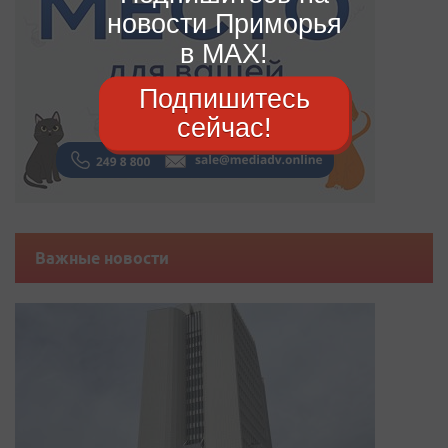
новости Приморья
в MAX!
Подпишитесь
сейчас!
Важные новости