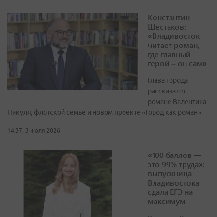
Константин
Шестаков:
«Владивосток
читает роман,
где главный
герой – он сам»
Глава города
рассказал о
романе Валентина
Пикуля, флотской семье и новом проекте «Город как роман»
14:37, 3 июля 2026
«100 баллов —
это 99% труда»:
выпускница
Владивостока
сдала ЕГЭ на
максимум