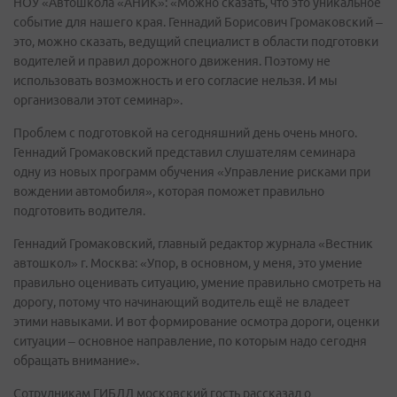
НОУ «Автошкола «АНИК»: «Можно сказать, что это уникальное
событие для нашего края. Геннадий Борисович Громаковский –
это, можно сказать, ведущий специалист в области подготовки
водителей и правил дорожного движения. Поэтому не
использовать возможность и его согласие нельзя. И мы
организовали этот семинар».
Проблем с подготовкой на сегодняшний день очень много.
Геннадий Громаковский представил слушателям семинара
одну из новых программ обучения «Управление рисками при
вождении автомобиля», которая поможет правильно
подготовить водителя.
Геннадий Громаковский, главный редактор журнала «Вестник
автошкол» г. Москва: «Упор, в основном, у меня, это умение
правильно оценивать ситуацию, умение правильно смотреть на
дорогу, потому что начинающий водитель ещё не владеет
этими навыками. И вот формирование осмотра дороги, оценки
ситуации – основное направление, по которым надо сегодня
обращать внимание».
Сотрудникам ГИБДД московский гость рассказал о