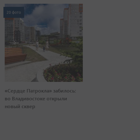
20 фото
«Сердце Патрокла» забилось:
во Владивостоке открыли
новый сквер