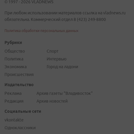
© 1997 - 2026 VLADNEWS
При любом использовании материалов ссылка на vladnews.ru
обязательна. Коммерческий отдел 8 (423) 249-8800
Политика обработки персональных данных
Рубрики
Общество
Спорт
Политика
Интервью
Экономика
Город на ладони
Происшествия
Издательство
Реклама
Архив газеты "Владивосток"
Редакция
Архив новостей
Социальные сети
vkontakte
Одноклассники