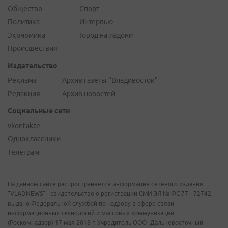
Общество
Спорт
Политика
Интервью
Экономика
Город на ладони
Происшествия
Издательство
Реклама
Архив газеты "Владивосток"
Редакция
Архив новостей
Социальные сети
vkontakte
Одноклассники
Телеграм
На данном сайте распространяется информация сетевого издания
"VLADNEWS" - свидетельство о регистрации СМИ ЭЛ № ФС 77 - 72742,
выдано Федеральной службой по надзору в сфере связи,
информационных технологий и массовых коммуникаций
(Роскомнадзор) 17 мая 2018 г. Учредитель ООО "Дальневосточный