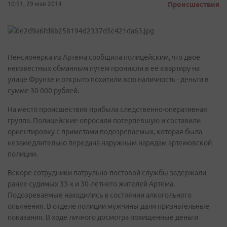
10:51, 29 мая 2014
Происшествия
Пенсионерка из Артема сообщила полицейским, что двое
неизвестных обманным путем проникли в ее квартиру на
улице Фрунзе и открыто похитили всю наличность - деньги в
сумме 30 000 рублей.
На место происшествия прибыла следственно-оперативная
группа. Полицейские опросили потерпевшую и составили
ориентировку с приметами подозреваемых, которая была
незамедлительно передана наружным нарядам артемовской
полиции.
Вскоре сотрудники патрульно-постовой службы задержали
ранее судимых 33-х и 30-летнего жителей Артема.
Подозреваемые находились в состоянии алкогольного
опьянения. В отделе полиции мужчины дали признательные
показания. В ходе личного досмотра похищенные деньги