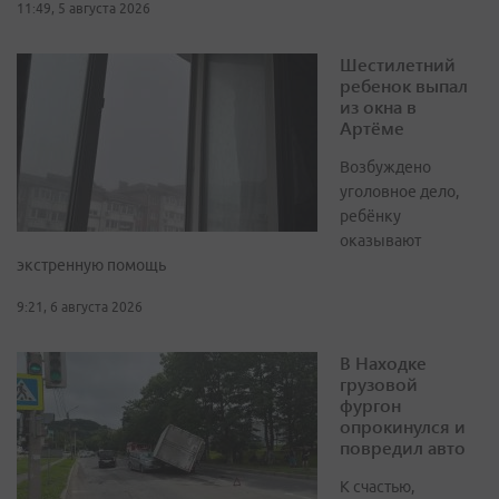
11:49, 5 августа 2026
Шестилетний
ребенок выпал
из окна в
Артёме
Возбуждено
уголовное дело,
ребёнку
оказывают
экстренную помощь
9:21, 6 августа 2026
В Находке
грузовой
фургон
опрокинулся и
повредил авто
К счастью,