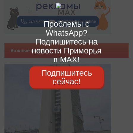
Проблемы с
WhatsApp?
Подпишитесь на
новости Приморья
Важные новости
в MAX!
Подпишитесь
сейчас!