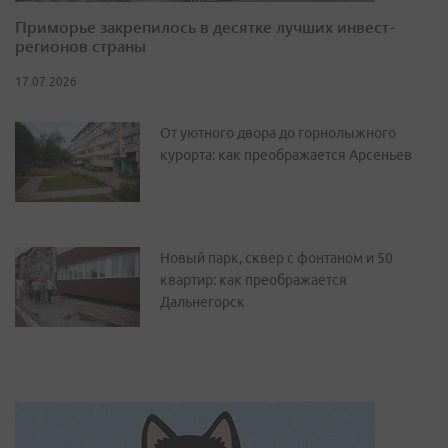
Приморье закрепилось в десятке лучших инвест-
регионов страны
17.07.2026
От уютного двора до горнолыжного
курорта: как преображается Арсеньев
Новый парк, сквер с фонтаном и 50
квартир: как преображается
Дальнегорск