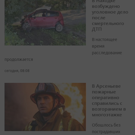
В Находке
возбуждено
уголовное дело
после
смертельного
ДТП
В настоящее
время
расследование
продолжается
сегодня, 08:08
В Арсеньеве
пожарные
оперативно
справились с
возгоранием в
многоэтажке
Обошлось без
пострадавших