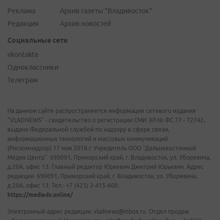
Реклама
Архив газеты "Владивосток"
Редакция
Архив новостей
Социальные сети
vkontakte
Одноклассники
Телеграм
На данном сайте распространяется информация сетевого издания
"VLADNEWS" - свидетельство о регистрации СМИ ЭЛ № ФС 77 - 72742,
выдано Федеральной службой по надзору в сфере связи,
информационных технологий и массовых коммуникаций
(Роскомнадзор) 17 мая 2018 г. Учредитель ООО "Дальневосточный
Медиа Центр". 690091, Приморский край, г. Владивосток, ул. Уборевича,
д.20А, офис 13. Главный редактор Юркевич Дмитрий Юрьевич. Адрес
редакции: 690091, Приморский край, г. Владивосток, ул. Уборевича,
д.20А, офис 13. Тел.: +7 (423) 2-415-600.
https://mediadv.online/
Электронный адрес редакции: vladnews@inbox.ru. Отдел продаж