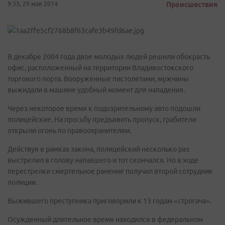
9:33, 29 мая 2014
Происшествия
В декабре 2004 года двое молодых людей решили обокрасть
офис, расположенный на территории Владивостокского
торгового порта. Вооруженные пистолетами, мужчины
выжидали в машине удобный момент для нападения.
Через некоторое время к подозрительному авто подошли
полицейские. На просьбу предъявить пропуск, грабители
открыли огонь по правоохранителям.
Действуя в рамках закона, полицейский несколько раз
выстрелил в голову напавшего и тот скончался. Но в ходе
перестрелки смертельное ранение получил второй сотрудник
полиции.
Выжившего преступника приговорили к 13 годам «строгача».
Осужденный длительное время находился в федеральном