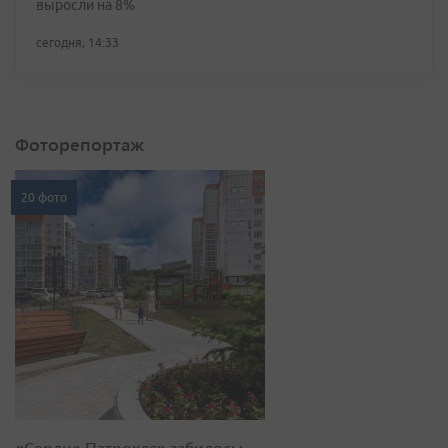
выросли на 8%
сегодня, 14:33
Фоторепортаж
20 фото
«Сердце Патрокла» забилось: