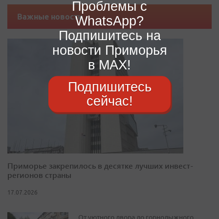
Проблемы с
Важные новости
WhatsApp?
Подпишитесь на
новости Приморья
в MAX!
Подпишитесь
сейчас!
Приморье закрепилось в десятке лучших инвест-
регионов страны
17.07.2026
От уютного двора до горнолыжного