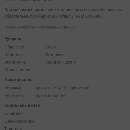
При любом использовании материалов ссылка на vladnews.ru
обязательна. Коммерческий отдел 8 (423) 249-8800
Политика обработки персональных данных
Рубрики
Общество
Спорт
Политика
Интервью
Экономика
Город на ладони
Происшествия
Издательство
Реклама
Архив газеты "Владивосток"
Редакция
Архив новостей
Социальные сети
vkontakte
Одноклассники
Телеграм