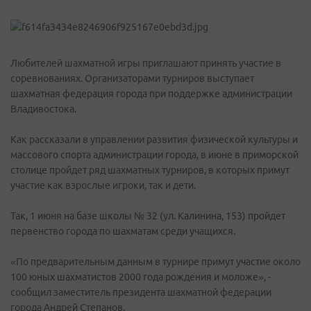
Любителей шахматной игры приглашают принять участие в
соревнованиях. Организаторами турниров выступает
шахматная федерация города при поддержке администрации
Владивостока.
Как рассказали в управлении развития физической культуры и
массового спорта администрации города, в июне в приморской
столице пройдет ряд шахматных турниров, в которых примут
участие как взрослые игроки, так и дети.
Так, 1 июня на базе школы № 32 (ул. Калинина, 153) пройдет
первенство города по шахматам среди учащихся.
«По предварительным данным в турнире примут участие около
100 юных шахматистов 2000 года рождения и моложе», -
сообщил заместитель президента шахматной федерации
города Андрей Степанов.