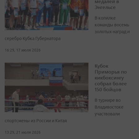
медалей в
Энгельсе
В копилке
команды восемь
золотых наград и
серебро Кубка Губернатора
16:29, 17 июля 2026
Кубок
Приморья по
кикбоксингу
собрал более
150 бойцов
В турнире во
Владивостоке
участвовали
спортсмены из России и Китая
13:29, 21 июля 2026