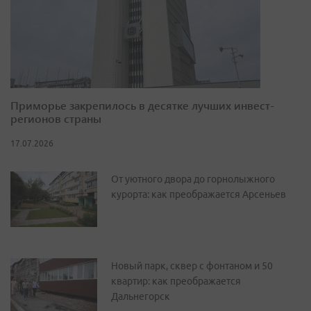
Приморье закрепилось в десятке лучших инвест-
регионов страны
17.07.2026
От уютного двора до горнолыжного
курорта: как преображается Арсеньев
Новый парк, сквер с фонтаном и 50
квартир: как преображается
Дальнегорск