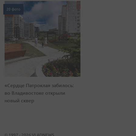
20 фото
«Сердце Патрокла» забилось:
во Владивостоке открыли
новый сквер
© 1997 - 2026 VLADNEWS