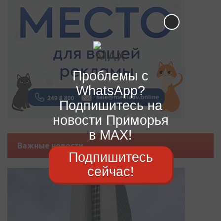
Проблемы с
WhatsApp?
Подпишитесь на
новости Приморья
в MAX!
Важные новости
Подпишитесь
сейчас!