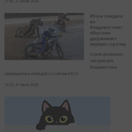
21:02, 27 июля 2026
Итоги спидвея
во
Владивостоке:
«Восток»
удерживает
первую строчку
Серия домашних
заездов для
Владивостока
завершилась победой со счётом 64:23
14:23, 31 июля 2026