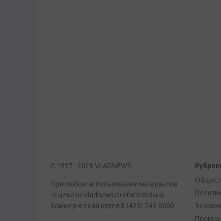
© 1997 - 2026 VLADNEWS
Рубрик
Общест
При любом использовании материалов
Полити
ссылка на vladnews.ru обязательна.
Коммерческий отдел 8 (423) 249-8800
Эконом
Происш