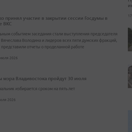
и
17
о принял участие в закрытии сессии Госдумы в
е ВКС
ьным событием заседания стали выступления председателя
 Вячеслава Володина и лидеров всех пяти думских фракций,
 представили отчеты о проделанной работе
 июля 2026
 мэра Владивостока пройдут 30 июля
чальник избирается сроком на пять лет
июля 2026