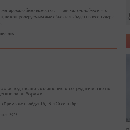
арантировало безопасность», — пояснил он, добавив, что
ся, по контролируемым ими объектам «будет нанесен удар с
».
ние дня.
орье подписано соглашение о сотрудничестве по
ению за выборами
в Приморье пройдут 18, 19 и 20 сентября
 июля 2026
П