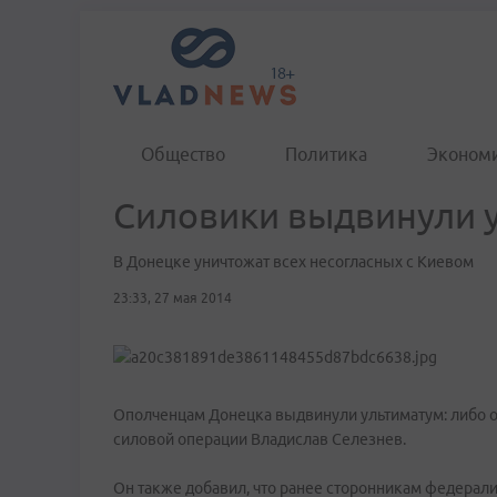
Общество
Политика
Эконом
Силовики выдвинули 
В Донецке уничтожат всех несогласных с Киевом
23:33, 27 мая 2014
Ополченцам Донецка выдвинули ультиматум: либо он
силовой операции Владислав Селезнев.
Он также добавил, что ранее сторонникам федерал