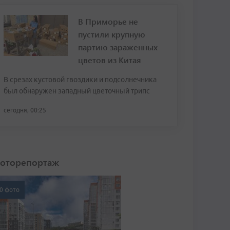
В Приморье не
пустили крупную
партию зараженных
цветов из Китая
В срезах кустовой гвоздики и подсолнечника
был обнаружен западный цветочный трипс
сегодня, 00:25
оторепортаж
0 фото