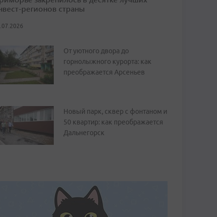
нвест-регионов страны
.07.2026
От уютного двора до
горнолыжного курорта: как
преображается Арсеньев
Новый парк, сквер с фонтаном и
50 квартир: как преображается
Дальнегорск