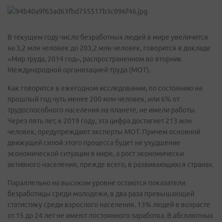
В текущем году число безработных людей в мире увеличится
на 3,2 млн человек до 203,2 млн человек, говорится в докладе
«Мир труда, 2014 год», распространенном во вторник
Международной организацией труда (МОТ).
Как говорится в ежегодном исследовании, по состоянию на
прошлый год чуть менее 200 млн человек, или 6% от
трудоспособного населения на планете, не имели работы.
Через пять лет, к 2019 году, эта цифра достигнет 213 млн
человек, предупреждают эксперты МОТ. Причем основной
движущей силой этого процесса будет не ухудшение
экономической ситуации в мире, а рост экономически
активного населения, прежде всего, в развивающихся странах.
Параллельно на высоком уровне остаются показатели
безработицы среди молодежи, в два раза превышающей
статистику среди взрослого населения. 13% людей в возрасте
от 15 до 24 лет не имеют постоянного заработка. В абсолютных