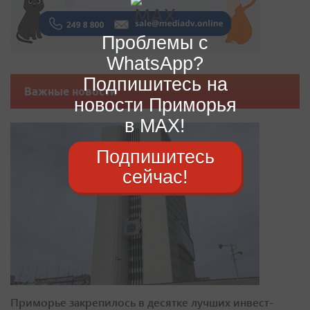
Проблемы с
WhatsApp?
Подпишитесь на
Важные новости
новости Приморья
в MAX!
Подпишитесь
сейчас!
Приморье закрепилось в десятке лучших инвест-