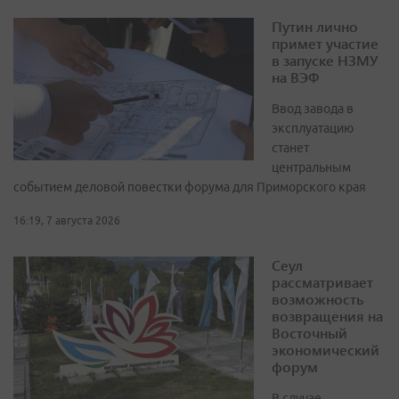
Путин лично
примет участие
в запуске НЗМУ
на ВЭФ
Ввод завода в
эксплуатацию
станет
центральным
событием деловой повестки форума для Приморского края
16:19, 7 августа 2026
Сеул
рассматривает
возможность
возвращения на
Восточный
экономический
форум
В случае