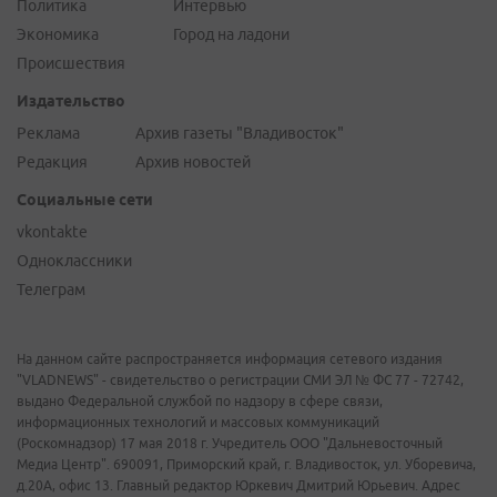
Политика
Интервью
Экономика
Город на ладони
Происшествия
Издательство
Реклама
Архив газеты "Владивосток"
Редакция
Архив новостей
Социальные сети
vkontakte
Одноклассники
Телеграм
На данном сайте распространяется информация сетевого издания
"VLADNEWS" - свидетельство о регистрации СМИ ЭЛ № ФС 77 - 72742,
выдано Федеральной службой по надзору в сфере связи,
информационных технологий и массовых коммуникаций
(Роскомнадзор) 17 мая 2018 г. Учредитель ООО "Дальневосточный
Медиа Центр". 690091, Приморский край, г. Владивосток, ул. Уборевича,
д.20А, офис 13. Главный редактор Юркевич Дмитрий Юрьевич. Адрес