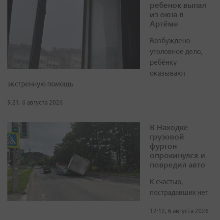
ребенок выпал
из окна в
Артёме
Возбуждено
уголовное дело,
ребёнку
оказывают
экстренную помощь
9:21, 6 августа 2026
В Находке
грузовой
фургон
опрокинулся и
повредил авто
К счастью,
пострадавших нет
12:12, 6 августа 2026