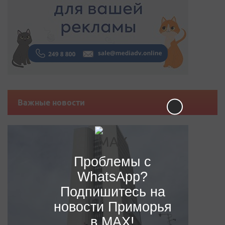
Важные новости
Проблемы с
WhatsApp?
Подпишитесь на
новости Приморья
в MAX!