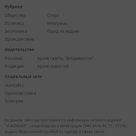
Рубрики
Общество
Спорт
Политика
Интервью
Экономика
Город на ладони
Происшествия
Издательство
Реклама
Архив газеты "Владивосток"
Редакция
Архив новостей
Социальные сети
vkontakte
Одноклассники
Телеграм
На данном сайте распространяется информация сетевого издания
"VLADNEWS" - свидетельство о регистрации СМИ ЭЛ № ФС 77 - 72742,
выдано Федеральной службой по надзору в сфере связи,