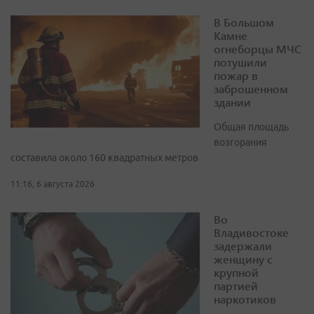
В Большом
Камне
огнеборцы МЧС
потушили
пожар в
заброшенном
здании
Общая площадь
возгорания
составила около 160 квадратных метров
11:16, 6 августа 2026
Во
Владивостоке
задержали
женщину с
крупной
партией
наркотиков