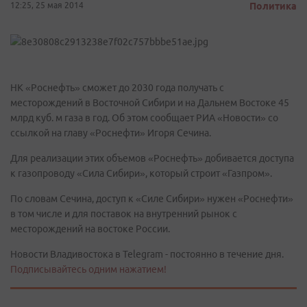
12:25, 25 мая 2014
Политика
НК «Роснефть» сможет до 2030 года получать с
месторождений в Восточной Сибири и на Дальнем Востоке 45
млрд куб. м газа в год. Об этом сообщает РИА «Новости» со
ссылкой на главу «Роснефти» Игоря Сечина.
Для реализации этих объемов «Роснефть» добивается доступа
к газопроводу «Сила Сибири», который строит «Газпром».
По словам Сечина, доступ к «Силе Сибири» нужен «Роснефти»
в том числе и для поставок на внутренний рынок с
месторождений на востоке России.
Новости Владивостока в Telegram - постоянно в течение дня.
Подписывайтесь одним нажатием!