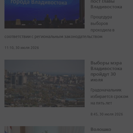
пост главы
Владивостока
Процедура
выборов
проходила в
соответствии с региональным законодательством
11:10, 30 июля 2026
Выборы мэра
Владивостока
пройдут 30
июля
Градоначальник
избирается сроком
на пять лет
8:45, 30 июля 2026
Волошко