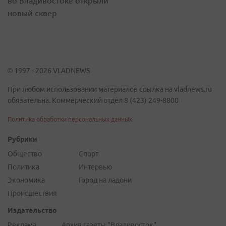
во Владивостоке открыли
новый сквер
© 1997 - 2026 VLADNEWS
При любом использовании материалов ссылка на vladnews.ru
обязательна. Коммерческий отдел 8 (423) 249-8800
Политика обработки персональных данных
Рубрики
Общество
Спорт
Политика
Интервью
Экономика
Город на ладони
Происшествия
Издательство
Реклама
Архив газеты "Владивосток"