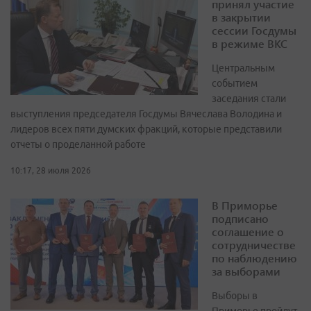
принял участие
в закрытии
сессии Госдумы
в режиме ВКС
Центральным
событием
заседания стали
выступления председателя Госдумы Вячеслава Володина и
лидеров всех пяти думских фракций, которые представили
отчеты о проделанной работе
10:17, 28 июля 2026
В Приморье
подписано
соглашение о
сотрудничестве
по наблюдению
за выборами
Выборы в