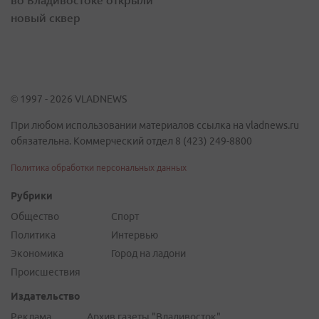
новый сквер
© 1997 - 2026 VLADNEWS
При любом использовании материалов ссылка на vladnews.ru
обязательна. Коммерческий отдел 8 (423) 249-8800
Политика обработки персональных данных
Рубрики
Общество
Спорт
Политика
Интервью
Экономика
Город на ладони
Происшествия
Издательство
Реклама
Архив газеты "Владивосток"