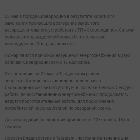
23 мая в городе Сковородино в результате короткого
замыкания произошло возгорание закрытого
распределительного устройства на ТП «Сковородино». Силами
пожарных подразделений пожар был полностью
ликвидирован. Пострадавших нет.
Пожар явился причиной нарушения энергоснабжения в двух
районах: Сковородинском и Тындинском.
По состоянию на 24 мая в Тындинском районе
энергоснабжение восстановлено полностью, в
Сковородинском свет отсутствует в поселке Лесной. Сегодня
работы по восстановлению энергоснабжения продолжатся,
ведутся подготовительные работы для подключения
потребителей поселка Лесной по резервной схеме.
Для ликвидации последствий привлечено: 40 человек, 16 ед.
техники.
Новости Владивостока в Telegram - постоянно в течение дня.