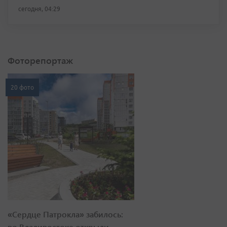
сегодня, 04:29
Фоторепортаж
20 фото
«Сердце Патрокла» забилось:
во Владивостоке открыли