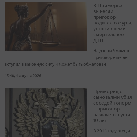
В Приморье
вынесли
приговор
водителю фуры,
устроившему
смертельное
ДТП
На данный момент
приговор еще не
вступил в законную силу и может быть обжалован
15:48, 4 августа 2026
Приморец с
сыновьями убил
соседей топорм
– приговор
назначен спустя
10 лет
В 2016 году отец и