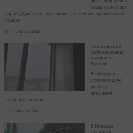
два сына устроили
засаду из‑за спора
о проезде, жестоко расправились с семейной парой и сожгли
машину
11:49, 5 августа 2026
Шестилетний
ребенок выпал
из окна в
Артёме
Возбуждено
уголовное дело,
ребёнку
оказывают
экстренную помощь
9:21, 6 августа 2026
В Находке
грузовой