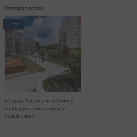
Фоторепортаж
20 фото
«Сердце Патрокла» забилось:
во Владивостоке открыли
новый сквер