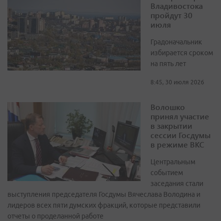
Владивостока
пройдут 30
июля
Градоначальник
избирается сроком
на пять лет
8:45, 30 июля 2026
Волошко
принял участие
в закрытии
сессии Госдумы
в режиме ВКС
Центральным
событием
заседания стали
выступления председателя Госдумы Вячеслава Володина и
лидеров всех пяти думских фракций, которые представили
отчеты о проделанной работе