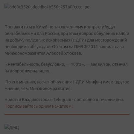
Поставки газа в Китай по заключенному контракту будут
рентабельными для России, при этом вопрос обнуления налога
на добычу полезных ископаемых (НДПИ) для месторождений
необходимо обсуждать. Об этом на ПМЭФ-2014 заявил глава
Минэкономразвития Алексей Улюкаев.
«Рентабельность, безусловно, — 100%», — заявил он, отвечая
на вопрос журналистов.
По его мнению, насчет обнуления НДПИ Минфин имеет другое
мнение, чем Минэкономразвития.
Новости Владивостока в Telegram - постоянно в течение дня.
Подписывайтесь одним нажатием!