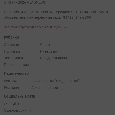
© 1997 - 2026 VLADNEWS
При любом использовании материалов ссылка на vladnews.ru
обязательна. Коммерческий отдел 8 (423) 249-8800
Политика обработки персональных данных
Рубрики
Общество
Спорт
Политика
Интервью
Экономика
Город на ладони
Происшествия
Издательство
Реклама
Архив газеты "Владивосток"
Редакция
Архив новостей
Социальные сети
vkontakte
Одноклассники