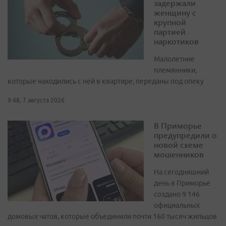
задержали
женщину с
крупной
партией
наркотиков
Малолетние
племянники,
которые находились с ней в квартире, переданы под опеку
9:48, 7 августа 2026
В Приморье
предупредили о
новой схеме
мошенников
На сегодняшний
день в Приморье
создано 9 146
официальных
домовых чатов, которые объединили почти 160 тысяч жильцов