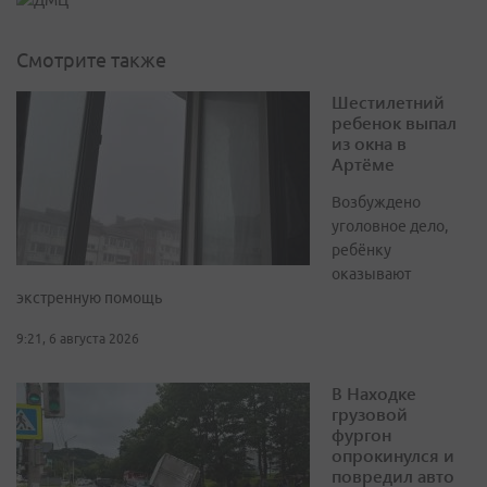
Смотрите также
Шестилетний
ребенок выпал
из окна в
Артёме
Возбуждено
уголовное дело,
ребёнку
оказывают
экстренную помощь
9:21, 6 августа 2026
В Находке
грузовой
фургон
опрокинулся и
повредил авто