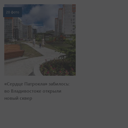
20 фото
«Сердце Патрокла» забилось:
во Владивостоке открыли
новый сквер