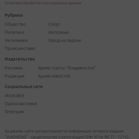
Политика обработки персональных данных
Рубрики
Общество
Спорт
Политика
Интервью
Экономика
Город на ладони
Происшествия
Издательство
Реклама
Архив газеты "Владивосток"
Редакция
Архив новостей
Социальные сети
vkontakte
Одноклассники
Телеграм
На данном сайте распространяется информация сетевого издания
"VLADNEWS" - свидетельство о регистрации СМИ ЭЛ № ФС 77 - 72742,