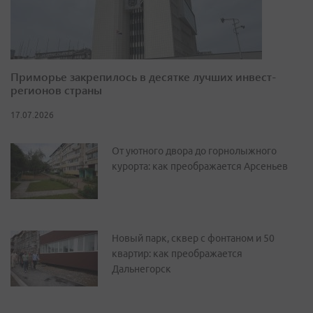
Приморье закрепилось в десятке лучших инвест-
регионов страны
17.07.2026
От уютного двора до горнолыжного
курорта: как преображается Арсеньев
Новый парк, сквер с фонтаном и 50
квартир: как преображается
Дальнегорск