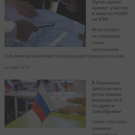
Путин лично
примет участие
в запуске НЗМУ
на ВЭФ
Ввод завода в
эксплуатацию
станет
центральным
событием деловой повестки форума для Приморского края
сегодня, 16:19
В Приморье
завершилась
регистрация
кандидатов в
Госдуму и
Заксобрание
Сейчас участники
кампании