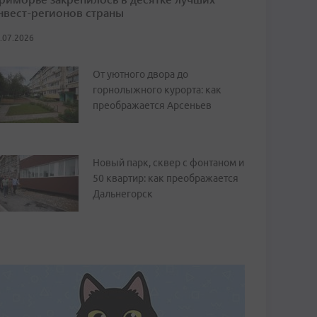
нвест-регионов страны
.07.2026
От уютного двора до
горнолыжного курорта: как
преображается Арсеньев
Новый парк, сквер с фонтаном и
50 квартир: как преображается
Дальнегорск