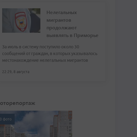
Нелегальных
мигрантов
продолжают
выявлять в Приморье
За июль в систему поступило около 30
сообщений от граждан, в которых указывалось
местонахождение нелегальных мигрантов
22:29, 8 августа
оторепортаж
0 фото