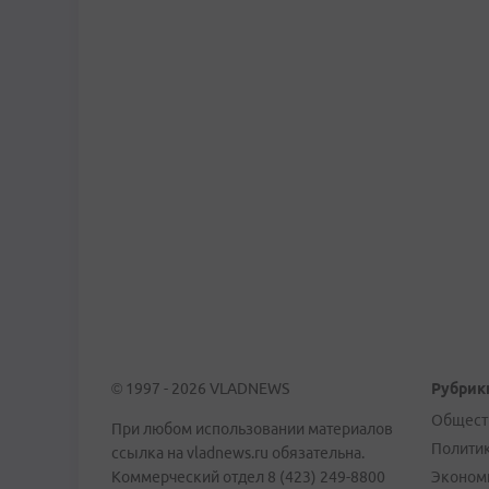
© 1997 - 2026 VLADNEWS
Рубрик
Общест
При любом использовании материалов
Полити
ссылка на vladnews.ru обязательна.
Коммерческий отдел 8 (423) 249-8800
Эконом