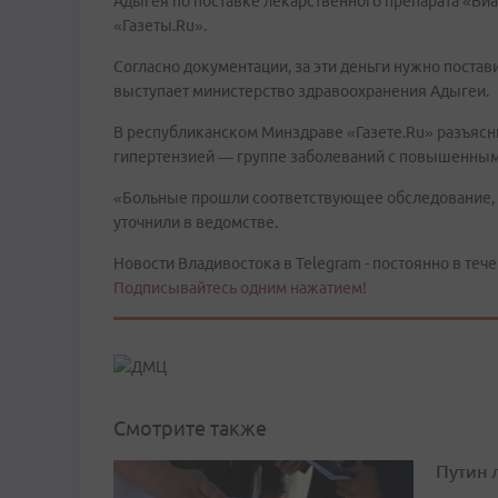
Адыгея по поставке лекарственного препарата «Виа
«Газеты.Ru».
Согласно документации, за эти деньги нужно поста
выступает министерство здравоохранения Адыгеи.
В республиканском Минздраве «Газете.Ru» разъясни
гипертензией — группе заболеваний с повышенны
«Больные прошли соответствующее обследование,
уточнили в ведомстве.
Новости Владивостока в Telegram - постоянно в тече
Подписывайтесь одним нажатием!
Смотрите также
Путин 