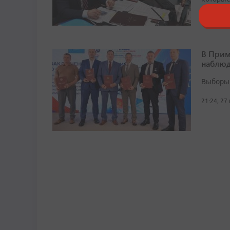
10:17, 28
В Прим
наблюд
Выборы 
21:24, 27