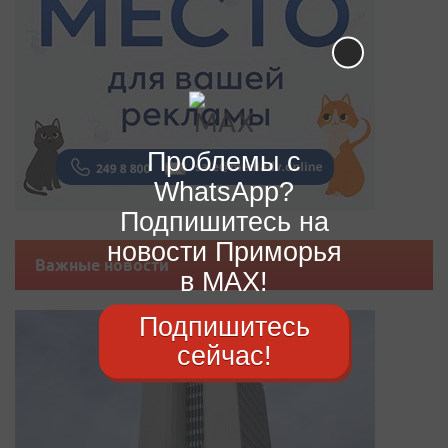
Проблемы с
WhatsApp?
Подпишитесь на
новости Приморья
Важные новости
в MAX!
Подпишитесь
сейчас!