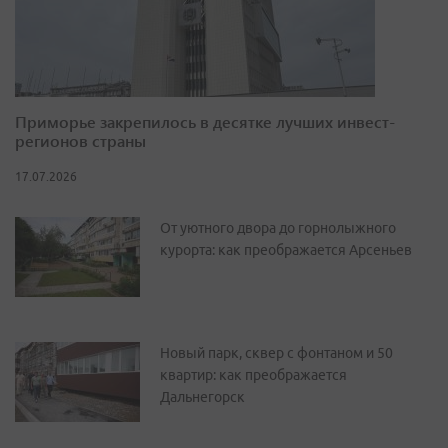
Приморье закрепилось в десятке лучших инвест-
регионов страны
17.07.2026
От уютного двора до горнолыжного
курорта: как преображается Арсеньев
Новый парк, сквер с фонтаном и 50
квартир: как преображается
Дальнегорск