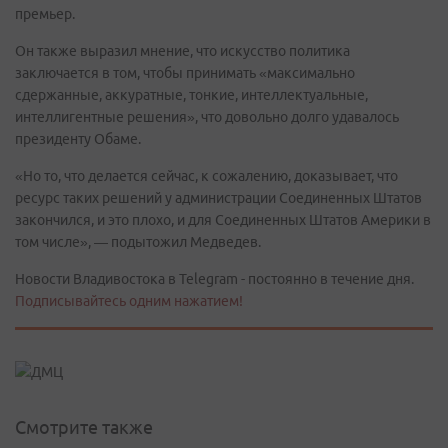
премьер.
Он также выразил мнение, что искусство политика
заключается в том, чтобы принимать «максимально
сдержанные, аккуратные, тонкие, интеллектуальные,
интеллигентные решения», что довольно долго удавалось
президенту Обаме.
«Но то, что делается сейчас, к сожалению, доказывает, что
ресурс таких решений у администрации Соединенных Штатов
закончился, и это плохо, и для Соединенных Штатов Америки в
том числе», — подытожил Медведев.
Новости Владивостока в Telegram - постоянно в течение дня.
Подписывайтесь одним нажатием!
Смотрите также