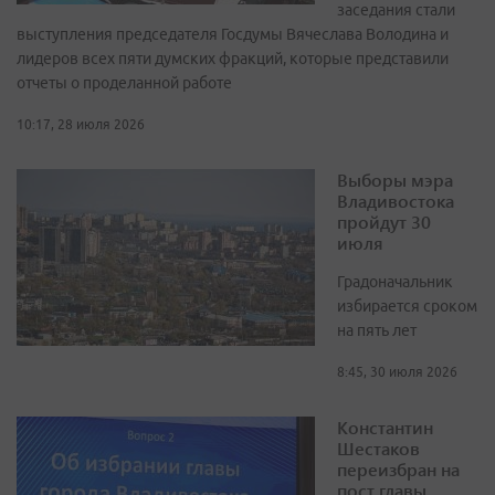
заседания стали
выступления председателя Госдумы Вячеслава Володина и
лидеров всех пяти думских фракций, которые представили
отчеты о проделанной работе
10:17, 28 июля 2026
Выборы мэра
Владивостока
пройдут 30
июля
Градоначальник
избирается сроком
на пять лет
8:45, 30 июля 2026
Константин
Шестаков
переизбран на
пост главы