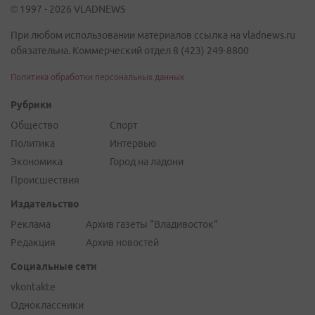
© 1997 - 2026 VLADNEWS
При любом использовании материалов ссылка на vladnews.ru
обязательна. Коммерческий отдел 8 (423) 249-8800
Политика обработки персональных данных
Рубрики
Общество
Спорт
Политика
Интервью
Экономика
Город на ладони
Происшествия
Издательство
Реклама
Архив газеты "Владивосток"
Редакция
Архив новостей
Социальные сети
vkontakte
Одноклассники