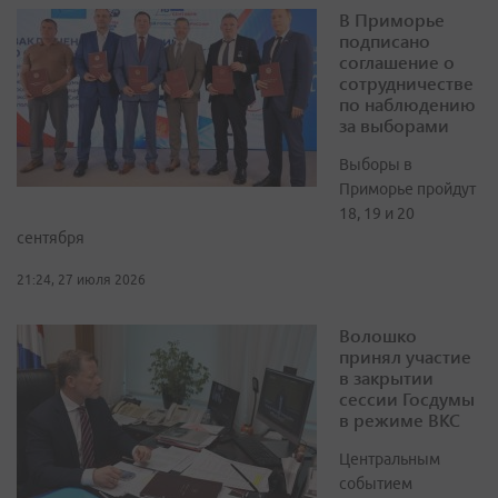
В Приморье
подписано
соглашение о
сотрудничестве
по наблюдению
за выборами
Выборы в
Приморье пройдут
18, 19 и 20
сентября
21:24, 27 июля 2026
Волошко
принял участие
в закрытии
сессии Госдумы
в режиме ВКС
Центральным
событием