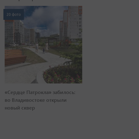
20 фото
«Сердце Патрокла» забилось:
во Владивостоке открыли
новый сквер