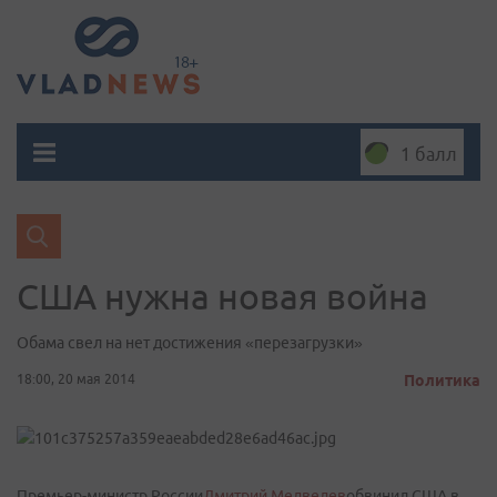
1 балл
США нужна новая война
Обама свел на нет достижения «перезагрузки»
18:00, 20 мая 2014
Политика
Премьер-министр России
Дмитрий Медведев
обвинил США в