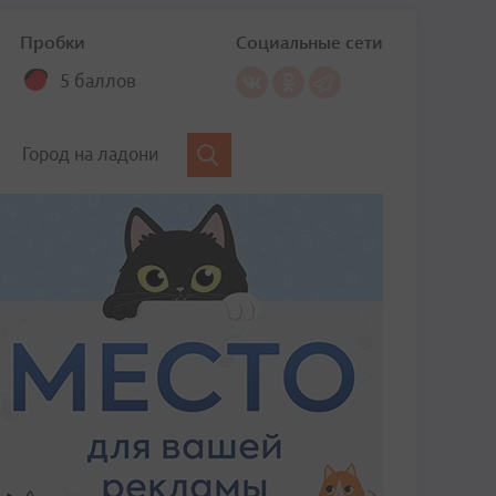
Пробки
Социальные сети
5 баллов
Город на ладони