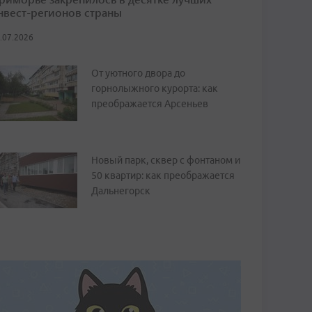
нвест-регионов страны
.07.2026
От уютного двора до
горнолыжного курорта: как
преображается Арсеньев
Новый парк, сквер с фонтаном и
50 квартир: как преображается
Дальнегорск