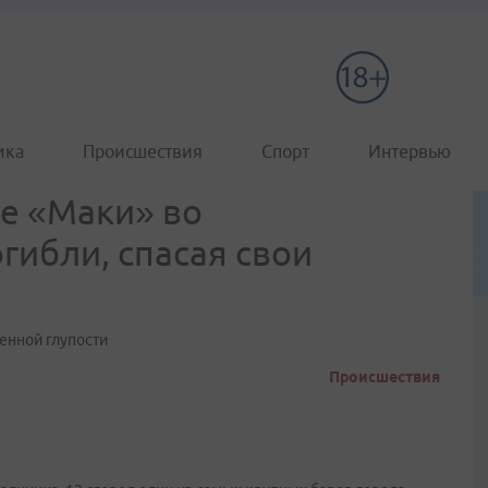
ика
Происшествия
Спорт
Интервью
ре «Маки» во
гибли, спасая свои
енной глупости
Происшествия