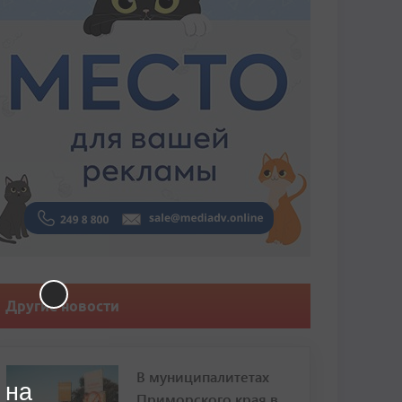
Другие новости
В муниципалитетах
 на
Приморского края в