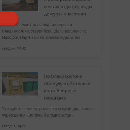
местах отдыха у воды
дежурят спасатели
Спасательные посты выставлены во
Владивостоке, Уссурийске, Дальнереченске,
Находке, Партизанске, Спасске-Дальнем
сегодня, 14:42
Во Владивостоке
оборудуют 22 новые
контейнерные
площадки
Эти работы проведут по заказу муниципального
учреждения «Зелёный Владивосток»
сегодня, 14:21