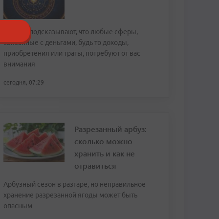
Звезды подсказывают, что любые сферы,
связанные с деньгами, будь то доходы,
приобретения или траты, потребуют от вас
внимания
сегодня, 07:29
Разрезанный арбуз:
сколько можно
хранить и как не
отравиться
Арбузный сезон в разгаре, но неправильное
хранение разрезанной ягоды может быть
опасным