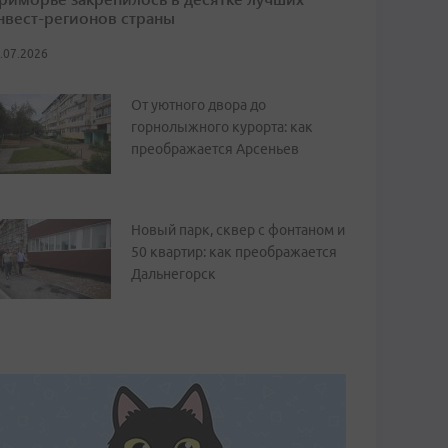
нвест-регионов страны
.07.2026
От уютного двора до
горнолыжного курорта: как
преображается Арсеньев
Новый парк, сквер с фонтаном и
50 квартир: как преображается
Дальнегорск