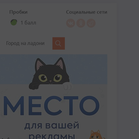
Пробки
Социальные сети
1 балл
Город на ладони