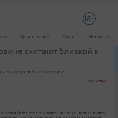
ика
Происшествия
Спорт
Интервью
раине считают близкой к
к и похищения людей на юго-востоке
Политика
еловека Иван Симонович заявил, что ситуация на Украине в