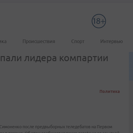
ика
Происшествия
Спорт
Интервью
пали лидера компартии
Политика
 Симоненко после предвыборных теледебатов на Первом