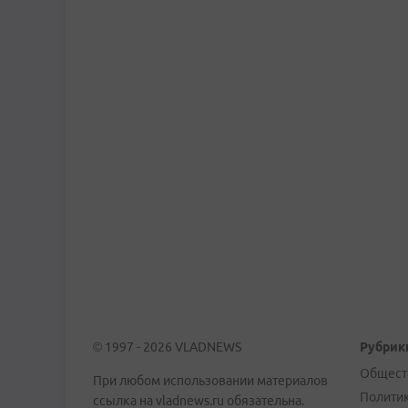
© 1997 - 2026 VLADNEWS
Рубрик
Общест
При любом использовании материалов
Полити
ссылка на vladnews.ru обязательна.