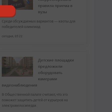
правила приема в
вузы
Среди обсуждаемых вариантов — квоты для
победителей олимпиад
сегодня, 03:22
Детские площадки
предложили
оборудовать
камерами
видеонаблюдения
В Общественной палате считают, что это
поможет защитить детей от курьеров на
электровелосипедах