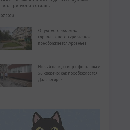
нвест-регионов страны
.07.2026
От уютного двора до
горнолыжного курорта: как
преображается Арсеньев
Новый парк, сквер с фонтаном и
50 квартир: как преображается
Дальнегорск