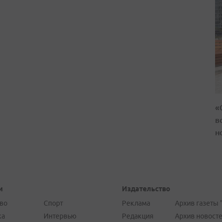
«
в
н
и
Издательство
во
Спорт
Реклама
Архив газеты 
ка
Интервью
Редакция
Архив новост