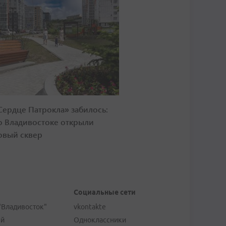
Сердце Патрокла» забилось:
о Владивостоке открыли
овый сквер
Социальные сети
"Владивосток"
vkontakte
ей
Одноклассники