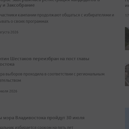
у и Заксобрание
и
участники кампании продолжают общаться с избирателями и
17
ывать о своих программах
августа 2026
нтин Шестаков переизбран на пост главы
остока
ра выборов проходила в соответствии с региональным
ательством
 июля 2026
 мэра Владивостока пройдут 30 июля
чальник избирается сроком на пять лет