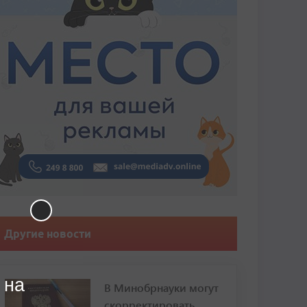
Другие новости
 на
В Минобрнауки могут
скорректировать