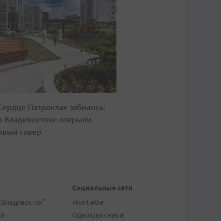
Сердце Патрокла» забилось:
о Владивостоке открыли
овый сквер
Социальные сети
"Владивосток"
vkontakte
ей
Одноклассники