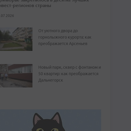
нвест-регионов страны
.07.2026
От уютного двора до
горнолыжного курорта: как
преображается Арсеньев
Новый парк, сквер с фонтаном и
50 квартир: как преображается
Дальнегорск