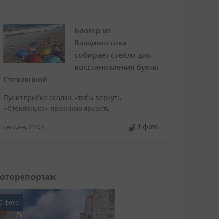
Блогер из
Владивостока
собирает стекло для
восстановления бухты
Стеклянной
Пункт приёма создан, чтобы вернуть
«Стеклянухе» прежнюю яркость
1 фото
сегодня, 21:03
оторепортаж
0 фото