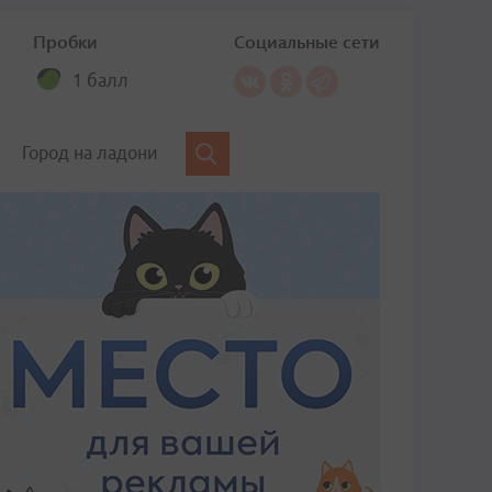
Пробки
Социальные сети
1 балл
Город на ладони