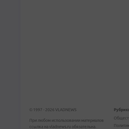
© 1997 - 2026 VLADNEWS
Рубрик
Общест
При любом использовании материалов
Полити
ссылка на vladnews.ru обязательна.