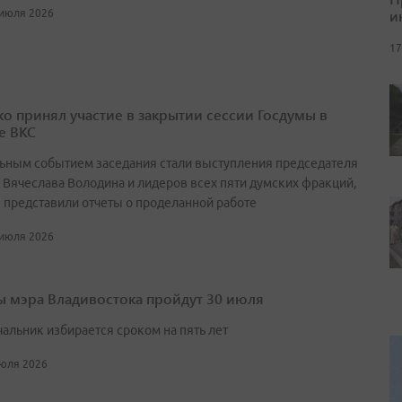
и
 июля 2026
17
о принял участие в закрытии сессии Госдумы в
е ВКС
ьным событием заседания стали выступления председателя
 Вячеслава Володина и лидеров всех пяти думских фракций,
 представили отчеты о проделанной работе
 июля 2026
 мэра Владивостока пройдут 30 июля
чальник избирается сроком на пять лет
июля 2026