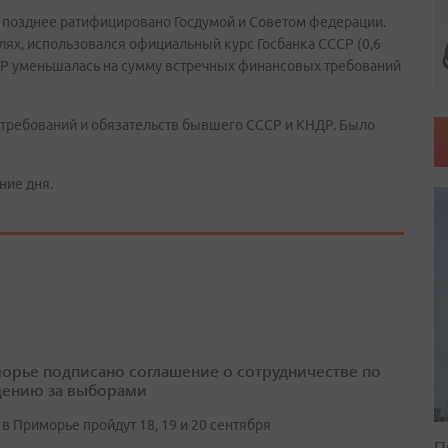
и позднее ратифицировано Госдумой и Советом федерации.
ях, использовался официальный курс Госбанка СССР (0,6
КНДР уменьшалась на сумму встречных финансовых требований
требований и обязательств бывшего СССР и КНДР. Было
ние дня.
орье подписано соглашение о сотрудничестве по
ению за выборами
в Приморье пройдут 18, 19 и 20 сентября
П