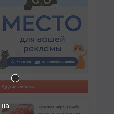
Другие новости
 на
Красная икра и рыба
могут подорожать на