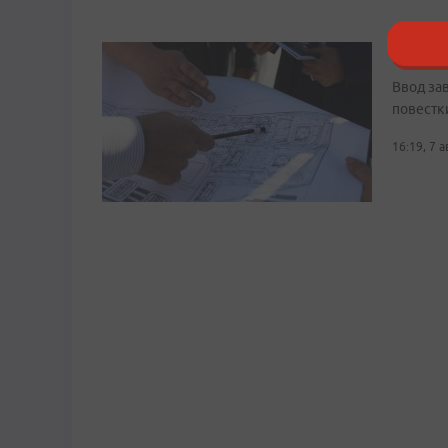
Путин 
Ввод за
повестк
16:19, 7 