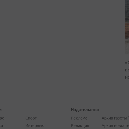
«
в
н
и
Издательство
во
Спорт
Реклама
Архив газеты 
ка
Интервью
Редакция
Архив новост