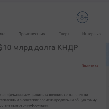
ика
Происшествия
Спорт
Интервью
 $10 млрд долга КНДР
Политика
 о ратификации межправительственного соглашения по
ставленным в советские времена кредитам на общую сумму
портале правовой информации.