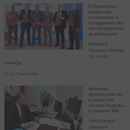
В Приморье
подписано
соглашение о
сотрудничестве
по наблюдению
за выборами
Выборы в
Приморье пройдут
18, 19 и 20
сентября
21:24, 27 июля 2026
Волошко
принял участие
в закрытии
сессии Госдумы
в режиме ВКС
Центральным
событием