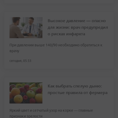
Высокое давление — опасно
для жизни: врач предупредил
о рисках инфаркта
При давлении выше 140/90 необходимо обратиться к
врачу
сегодня, 05:33
Как выбрать спелую дыню:
простые правила от фермера
Яркий цвет и сетчатый узор на корке — главные
признаки зрелости