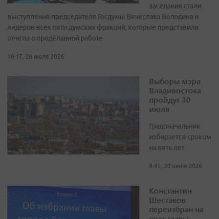
заседания стали
выступления председателя Госдумы Вячеслава Володина и
лидеров всех пяти думских фракций, которые представили
отчеты о проделанной работе
10:17, 28 июля 2026
Выборы мэра
Владивостока
пройдут 30
июля
Градоначальник
избирается сроком
на пять лет
8:45, 30 июля 2026
Константин
Шестаков
переизбран на
пост главы