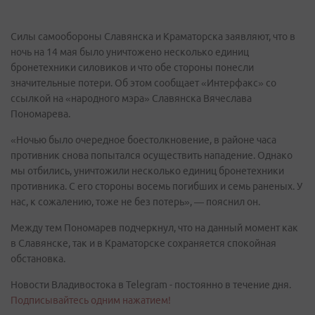
Силы самообороны Славянска и Краматорска заявляют, что в
ночь на 14 мая было уничтожено несколько единиц
бронетехники силовиков и что обе стороны понесли
значительные потери. Об этом сообщает «Интерфакс» со
ссылкой на «народного мэра» Славянска Вячеслава
Пономарева.
«Ночью было очередное боестолкновение, в районе часа
противник снова попытался осуществить нападение. Однако
мы отбились, уничтожили несколько единиц бронетехники
противника. С его стороны восемь погибших и семь раненых. У
нас, к сожалению, тоже не без потерь», — пояснил он.
Между тем Пономарев подчеркнул, что на данный момент как
в Славянске, так и в Краматорске сохраняется спокойная
обстановка.
Новости Владивостока в Telegram - постоянно в течение дня.
Подписывайтесь одним нажатием!