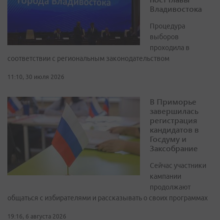
Владивостока
Процедура
выборов
проходила в
соответствии с региональным законодательством
11:10, 30 июля 2026
В Приморье
завершилась
регистрация
кандидатов в
Госдуму и
Заксобрание
Сейчас участники
кампании
продолжают
общаться с избирателями и рассказывать о своих программах
19:16, 6 августа 2026