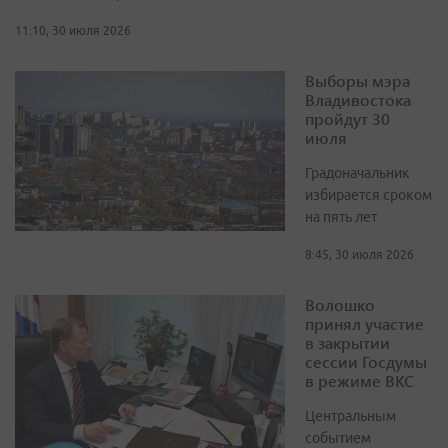
11:10, 30 июля 2026
Выборы мэра
Владивостока
пройдут 30
июля
Градоначальник
избирается сроком
на пять лет
8:45, 30 июля 2026
Волошко
принял участие
в закрытии
сессии Госдумы
в режиме ВКС
Центральным
событием