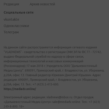
Редакция
Архив новостей
Социальные сети
vkontakte
Одноклассники
Телеграм
На данном сайте распространяется информация сетевого издания
"VLADNEWS" - свидетельство о регистрации СМИ ЭЛ № ФС 77 - 72742,
выдано Федеральной службой по надзору в сфере связи,
информационных технологий и массовых коммуникаций
(Роскомнадзор) 17 мая 2018 г. Учредитель ООО "Дальневосточный
Медиа Центр". 690091, Приморский край, г. Владивосток, ул. Уборевича,
д.20А, офис 13. Главный редактор Юркевич Дмитрий Юрьевич. Адрес
редакции: 690091, Приморский край, г. Владивосток, ул. Уборевича,
д.20А, офис 13. Тел.: +7 (423) 2-415-600.
https://mediadv.online/
Электронный адрес редакции: vladnews@inbox.ru. Отдел продаж
«Дальневосточный Медиа Центр» sale@mediadv.online. Тел.: +7 (423)
249-8-800. 18+