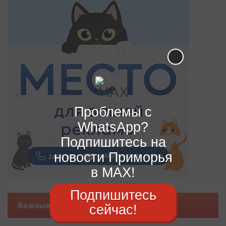
Проблемы с
WhatsApp?
Подпишитесь на
новости Приморья
в MAX!
Подпишитесь
Важные новости
сейчас!