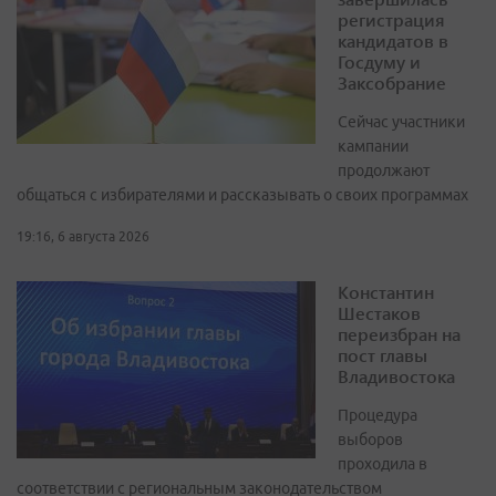
регистрация
кандидатов в
Госдуму и
Заксобрание
Сейчас участники
кампании
продолжают
общаться с избирателями и рассказывать о своих программах
19:16, 6 августа 2026
Константин
Шестаков
переизбран на
пост главы
Владивостока
Процедура
выборов
проходила в
соответствии с региональным законодательством