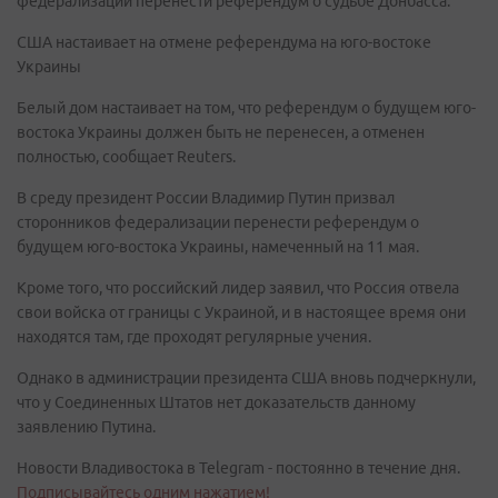
федерализации перенести референдум о судьбе Донбасса.
США настаивает на отмене референдума на юго-востоке
Украины
Белый дом настаивает на том, что референдум о будущем юго-
востока Украины должен быть не перенесен, а отменен
полностью, сообщает Reuters.
В среду президент России Владимир Путин призвал
сторонников федерализации перенести референдум о
будущем юго-востока Украины, намеченный на 11 мая.
Кроме того, что российский лидер заявил, что Россия отвела
свои войска от границы с Украиной, и в настоящее время они
находятся там, где проходят регулярные учения.
Однако в администрации президента США вновь подчеркнули,
что у Соединенных Штатов нет доказательств данному
заявлению Путина.
Новости Владивостока в Telegram - постоянно в течение дня.
Подписывайтесь одним нажатием!