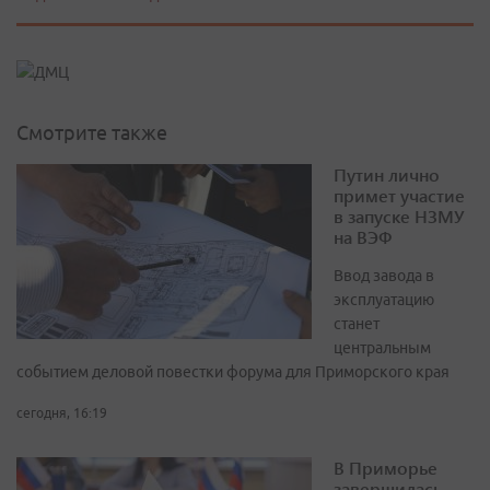
Смотрите также
Путин лично
примет участие
в запуске НЗМУ
на ВЭФ
Ввод завода в
эксплуатацию
станет
центральным
событием деловой повестки форума для Приморского края
сегодня, 16:19
В Приморье
завершилась