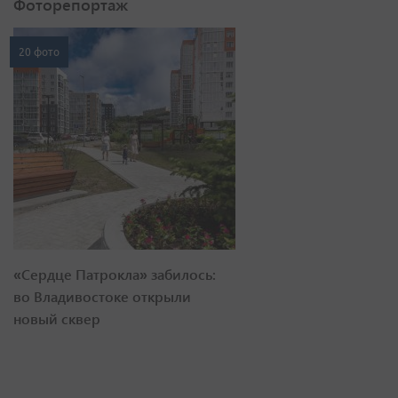
Фоторепортаж
20 фото
«Сердце Патрокла» забилось:
во Владивостоке открыли
новый сквер