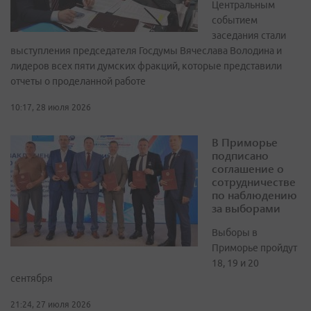
Центральным
событием
заседания стали
выступления председателя Госдумы Вячеслава Володина и
лидеров всех пяти думских фракций, которые представили
отчеты о проделанной работе
10:17, 28 июля 2026
В Приморье
подписано
соглашение о
сотрудничестве
по наблюдению
за выборами
Выборы в
Приморье пройдут
18, 19 и 20
сентября
21:24, 27 июля 2026