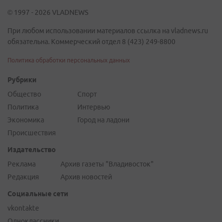
© 1997 - 2026 VLADNEWS
При любом использовании материалов ссылка на vladnews.ru
обязательна. Коммерческий отдел 8 (423) 249-8800
Политика обработки персональных данных
Рубрики
Общество
Спорт
Политика
Интервью
Экономика
Город на ладони
Происшествия
Издательство
Реклама
Архив газеты "Владивосток"
Редакция
Архив новостей
Социальные сети
vkontakte
Одноклассники