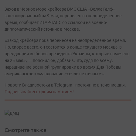
Заход в Черное море крейсера ВМС США «Велла Галф»,
запланированный на 9 мая, перенесен на неопределенное
время, сообщает ИТАР-ТАСС со ссылкой на военно-
дипломатический источник в Москве.
«Заход крейсера пока перенесен на неопределенное время.
Но, скорее всего, он состоится в конце текущего месяца, в
преддверии выборов президента Украины, которые намечены
на 25 мая», — пояснил он, добавив, что, судя по всему,
наращивание военной группировки во время Дня Победы
американское командование «сочло неэтичным».
Новости Владивостока в Telegram - постоянно в течение дня.
Подписывайтесь одним нажатием!
Смотрите также