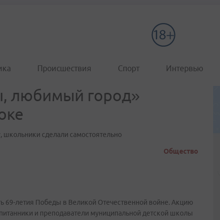
ика
Происшествия
Спорт
Интервью
ы, любимый город»
оке
, школьники сделали самостоятельно
Общество
ь 69-летия Победы в Великой Отечественной войне. Акцию
питанники и преподаватели муниципальной детской школы