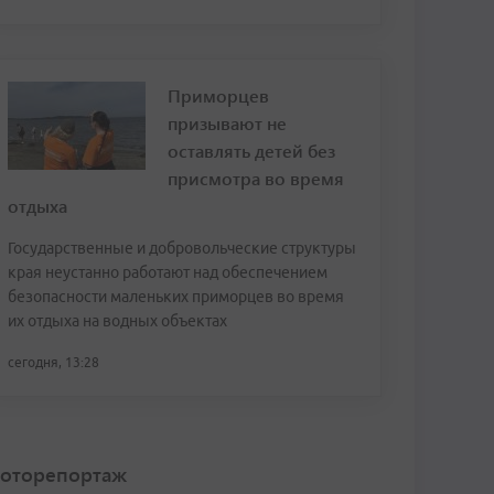
Приморцев
призывают не
оставлять детей без
присмотра во время
отдыха
Государственные и добровольческие структуры
края неустанно работают над обеспечением
безопасности маленьких приморцев во время
их отдыха на водных объектах
сегодня, 13:28
оторепортаж