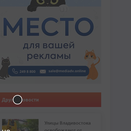
Другие новости
Улицы Владивостока
освобождают от