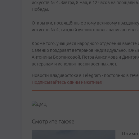
искусств № 4. Завтра, 8 мая, в 12 часов на площади
Победы.
Открытки, посвящённые этому великому празднику,
искусств № 4, каждый ученик школы написал теплы
Кроме того, учащиеся народного отделения вместе
Саленко поздравят ветеранов индивидуально. Юны
Антонины Бортниковой, Петра Анисимова и Дмитрия 
ветеранам и исполнят песни военных лет.
Новости Владивостока в Telegram - постоянно в тече
Подписывайтесь одним нажатием!
Смотрите также
Примор