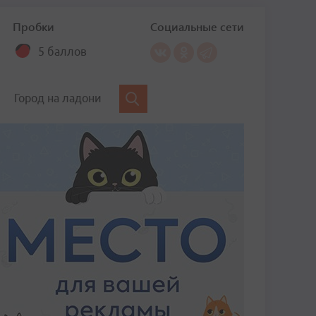
Пробки
Социальные сети
5 баллов
Город на ладони