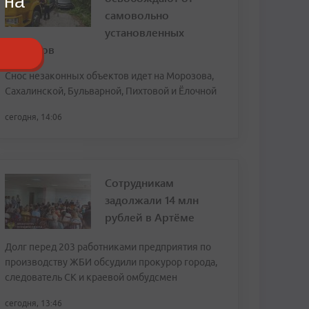
 на
самовольно
установленных
объектов
Снос незаконных объектов идет на Морозова,
Сахалинской, Бульварной, Пихтовой и Ёлочной
сегодня, 14:06
Сотрудникам
задолжали 14 млн
рублей в Артёме
Долг перед 203 работниками предприятия по
производству ЖБИ обсудили прокурор города,
следователь СК и краевой омбудсмен
сегодня, 13:46