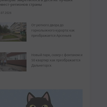
нвест-регионов страны
.07.2026
От уютного двора до
горнолыжного курорта: как
преображается Арсеньев
Новый парк, сквер с фонтаном и
50 квартир: как преображается
Дальнегорск