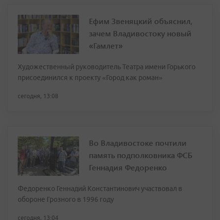
Ефим Звеняцкий объяснил,
зачем Владивостоку новый
«Гамлет»
Художественный руководитель Театра имени Горького
присоединился к проекту «Город как роман»
сегодня, 13:08
Во Владивостоке почтили
память подполковника ФСБ
Геннадия Федоренко
Федоренко Геннадий Константинович участвовал в
обороне Грозного в 1996 году
сегодня, 13:04