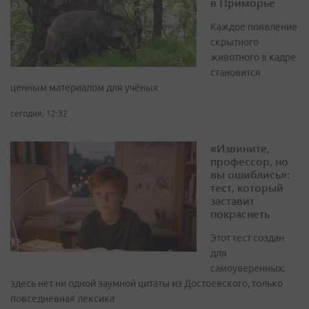
в Приморье
Каждое появление
скрытного
животного в кадре
становится
ценным материалом для учёных
сегодня, 12:32
«Извините,
профессор, но
вы ошиблись»:
тест, который
заставит
покраснеть
Этот тест создан
для
самоуверенных:
здесь нет ни одной заумной цитаты из Достоевского, только
повседневная лексика