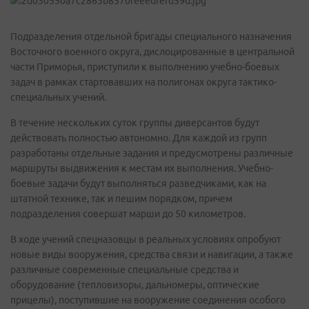
Подразделения отдельной бригады специального назначения
Восточного военного округа, дислоцированные в центральной
части Приморья, приступили к выполнению учебно-боевых
задач в рамках стартовавших на полигонах округа тактико-
специальных учений.
В течение нескольких суток группы диверсантов будут
действовать полностью автономно. Для каждой из групп
разработаны отдельные задания и предусмотрены различные
маршруты выдвижения к местам их выполнения. Учебно-
боевые задачи будут выполняться разведчиками, как на
штатной технике, так и пешим порядком, причем
подразделения совершат марши до 50 километров.
В ходе учений спецназовцы в реальных условиях опробуют
новые виды вооружения, средства связи и навигации, а также
различные современные специальные средства и
оборудование (тепловизоры, дальномеры, оптические
прицелы), поступившие на вооружение соединения особого