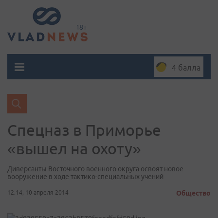
4 балла
Спецназ в Приморье
«вышел на охоту»
Диверсанты Восточного военного округа освоят новое
вооружение в ходе тактико-специальных учений
12:14, 10 апреля 2014
Общество