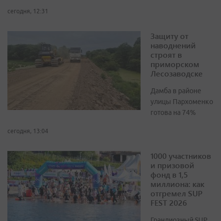
сегодня, 12:31
Защиту от
наводнений
строят в
приморском
Лесозаводске
Дамба в районе
улицы Пархоменко
готова на 74%
сегодня, 13:04
1000 участников
и призовой
фонд в 1,5
миллиона: как
отгремел SUP
FEST 2026
Грандиозный SUP