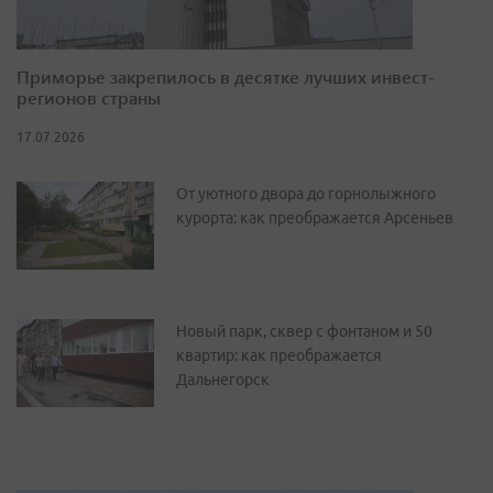
Приморье закрепилось в десятке лучших инвест-
регионов страны
17.07.2026
От уютного двора до горнолыжного
курорта: как преображается Арсеньев
Новый парк, сквер с фонтаном и 50
квартир: как преображается
Дальнегорск