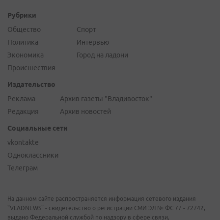
Рубрики
Общество
Спорт
Политика
Интервью
Экономика
Город на ладони
Происшествия
Издательство
Реклама
Архив газеты "Владивосток"
Редакция
Архив новостей
Социальные сети
vkontakte
Одноклассники
Телеграм
На данном сайте распространяется информация сетевого издания
"VLADNEWS" - свидетельство о регистрации СМИ ЭЛ № ФС 77 - 72742,
выдано Федеральной службой по надзору в сфере связи,