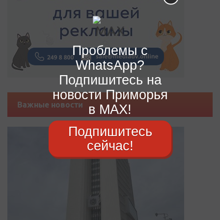
Проблемы с
WhatsApp?
Подпишитесь на
новости Приморья
Важные новости
в MAX!
Подпишитесь
сейчас!