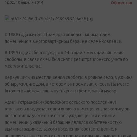
12:02, 10 апреля 2014
Общество
С 1989 года житель Приморья являлся нанимателем
помещения в многоквартирном бараке в селе Яковлевка.
В 1999 году Л. был осужден к 14 годам 7 месяцам лишения
свободы, в связи с чем был снят с регистрационного учета по
месту жительства.
Вернувшись из мест лишения свободы в родное село, мужчина
обнаружил, что дом, в котором он проживал, снесен. На месте
бывшего «дома» - лишь пустырь и строительный мусор.
Администрацией Яковлевского сельского поселения Л.
отказано в предоставлении жилого помещения, поскольку он
не состоит на учете в качестве нуждающегося в жилом
помещении, указанный барак не являлся собственностью
администрации сельского поселения, соответственно, и
решение о сносе дома и переселении жильцов администрация