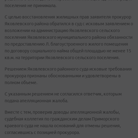
поселения не принимала.
С целью восстановления жилищных прав заявителя прокурор
Яковлевского района обратился в суд с исковым заявлением о
возложении на администрацию Яковлевского сельского
поселения Яковлевского муниципального района обязанности
по предоставлению Л. благоустроенного жилого помещения
по договору социального найма общей площадью не менее 15
кв.м. на территории Яковлевского сельского поселения.
Решением Яковлевского районного суда исковые требования
прокурора признаны обоснованными и удовлетворены в
полном объеме.
С указанным решением не согласился ответчик, которым
подана апелляционная жалоба.
Вместе с тем, проверив доводы апелляционной жалобы,
судебная коллегия по гражданским делам Приморского
краевого суда не нашла оснований для отмены решения,
согласившись с позицией прокурора.