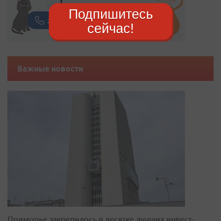
Подпишитесь
сейчас!
Важные новости
Приморье закрепилось в десятке лучших инвест-