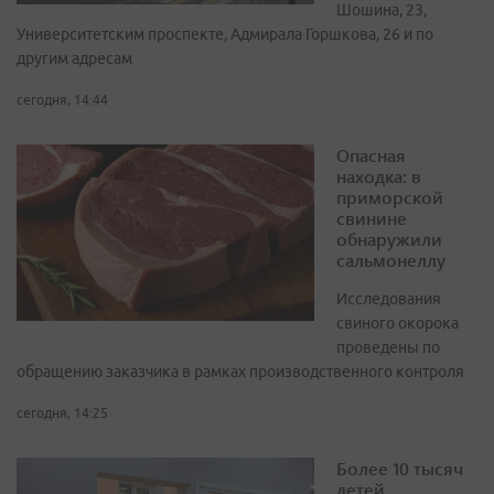
Шошина, 23,
Университетским проспекте, Адмирала Горшкова, 26 и по
другим адресам
сегодня, 14:44
Опасная
находка: в
приморской
свинине
обнаружили
сальмонеллу
Исследования
свиного окорока
проведены по
обращению заказчика в рамках производственного контроля
сегодня, 14:25
Более 10 тысяч
детей