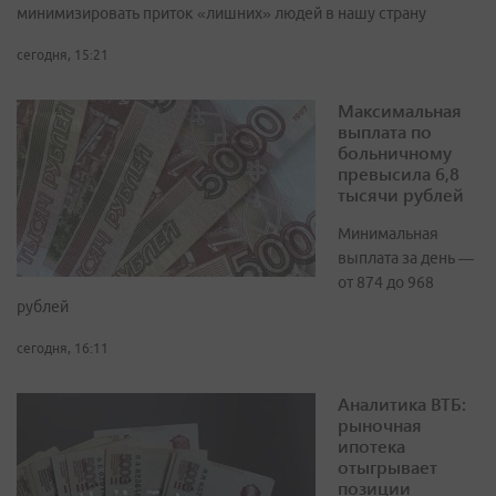
минимизировать приток «лишних» людей в нашу страну
сегодня, 15:21
Максимальная
выплата по
больничному
превысила 6,8
тысячи рублей
Минимальная
выплата за день —
от 874 до 968
рублей
сегодня, 16:11
Аналитика ВТБ:
рыночная
ипотека
отыгрывает
позиции