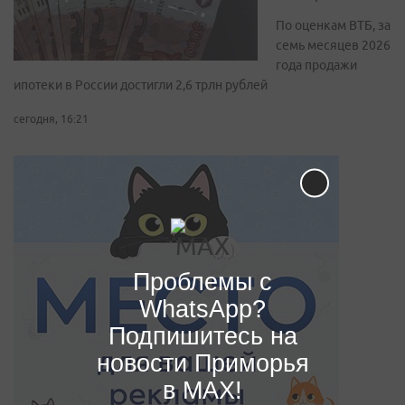
По оценкам ВТБ, за
семь месяцев 2026
года продажи
ипотеки в России достигли 2,6 трлн рублей
сегодня, 16:21
Проблемы с
WhatsApp?
Подпишитесь на
новости Приморья
в MAX!