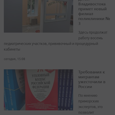
Владивостока
примет новый
филиал
поликлиники №
3
Здесь продолжат
работу восемь
педиатрических участков, прививочный и процедурный
кабинеты
сегодня, 15:08
Требования к
мигрантам
ужесточили в
России
По мнению
приморских
экспертов, это
позволит