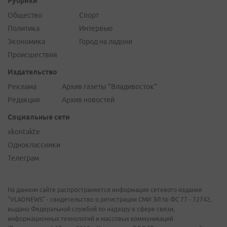
Рубрики
Общество
Спорт
Политика
Интервью
Экономика
Город на ладони
Происшествия
Издательство
Реклама
Архив газеты "Владивосток"
Редакция
Архив новостей
Социальные сети
vkontakte
Одноклассники
Телеграм
На данном сайте распространяется информация сетевого издания
"VLADNEWS" - свидетельство о регистрации СМИ ЭЛ № ФС 77 - 72742,
выдано Федеральной службой по надзору в сфере связи,
информационных технологий и массовых коммуникаций