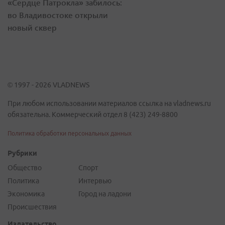
«Сердце Патрокла» забилось:
во Владивостоке открыли
новый сквер
© 1997 - 2026 VLADNEWS
При любом использовании материалов ссылка на vladnews.ru
обязательна. Коммерческий отдел 8 (423) 249-8800
Политика обработки персональных данных
Рубрики
Общество
Спорт
Политика
Интервью
Экономика
Город на ладони
Происшествия
Издательство