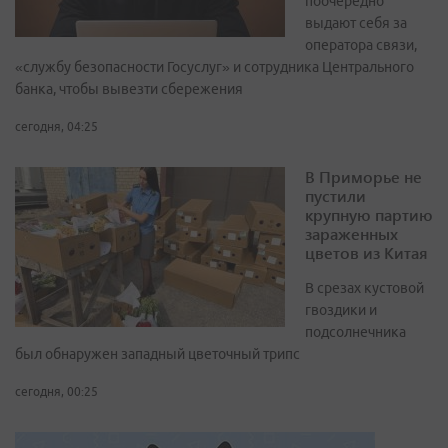
поочерёдно
выдают себя за
оператора связи,
«службу безопасности Госуслуг» и сотрудника Центрального
банка, чтобы вывезти сбережения
сегодня, 04:25
В Приморье не
пустили
крупную партию
зараженных
цветов из Китая
В срезах кустовой
гвоздики и
подсолнечника
был обнаружен западный цветочный трипс
сегодня, 00:25