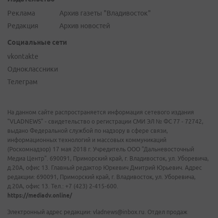
Реклама
Архив газеты "Владивосток"
Редакция
Архив новостей
Социальные сети
vkontakte
Одноклассники
Телеграм
На данном сайте распространяется информация сетевого издания
"VLADNEWS" - свидетельство о регистрации СМИ ЭЛ № ФС 77 - 72742,
выдано Федеральной службой по надзору в сфере связи,
информационных технологий и массовых коммуникаций
(Роскомнадзор) 17 мая 2018 г. Учредитель ООО "Дальневосточный
Медиа Центр". 690091, Приморский край, г. Владивосток, ул. Уборевича,
д.20А, офис 13. Главный редактор Юркевич Дмитрий Юрьевич. Адрес
редакции: 690091, Приморский край, г. Владивосток, ул. Уборевича,
д.20А, офис 13. Тел.: +7 (423) 2-415-600.
https://mediadv.online/
Электронный адрес редакции: vladnews@inbox.ru. Отдел продаж