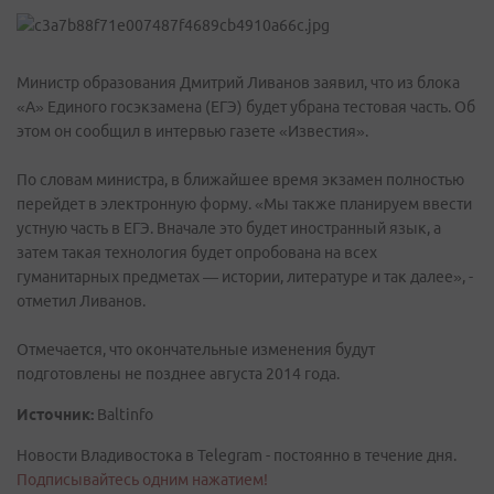
Министр образования Дмитрий Ливанов заявил, что из блока
«А» Единого госэкзамена (ЕГЭ) будет убрана тестовая часть. Об
этом он сообщил в интервью газете «Известия».
По словам министра, в ближайшее время экзамен полностью
перейдет в электронную форму. «Мы также планируем ввести
устную часть в ЕГЭ. Вначале это будет иностранный язык, а
затем такая технология будет опробована на всех
гуманитарных предметах — истории, литературе и так далее», -
отметил Ливанов.
Отмечается, что окончательные изменения будут
подготовлены не позднее августа 2014 года.
Источник:
Baltinfo
Новости Владивостока в Telegram - постоянно в течение дня.
Подписывайтесь одним нажатием!