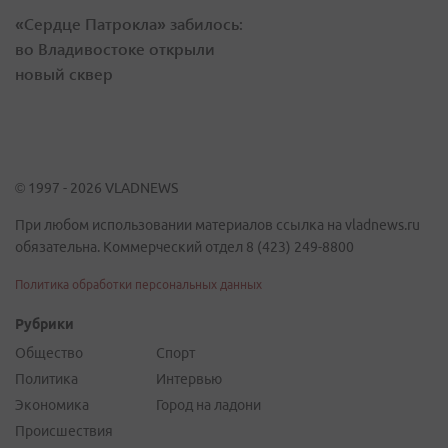
«Сердце Патрокла» забилось:
во Владивостоке открыли
новый сквер
© 1997 - 2026 VLADNEWS
При любом использовании материалов ссылка на vladnews.ru
обязательна. Коммерческий отдел 8 (423) 249-8800
Политика обработки персональных данных
Рубрики
Общество
Спорт
Политика
Интервью
Экономика
Город на ладони
Происшествия