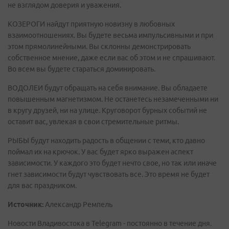
не взглядом доверия и уважения.
КОЗЕРОГИ найдут приятную новизну в любовных
взаимоотношениях. Вы будете весьма импульсивными и при
этом прямолинейными. Вы склонны демонстрировать
собственное мнение, даже если вас об этом и не спрашивают.
Во всем вы будете стараться доминировать.
ВОДОЛЕИ будут обращать на себя внимание. Вы обладаете
повышенным магнетизмом. Не останетесь незамеченными ни
в кругу друзей, ни на улице. Круговорот бурных событий не
оставит вас, увлекая в свои стремительные ритмы.
РЫБЫ будут находить радость в общении с теми, кто давно
поймал их на крючок. У вас будет ярко выражен аспект
зависимости. У каждого это будет нечто свое, но так или иначе
гнет зависимости будут чувствовать все. Это время не будет
для вас праздником.
Источник:
Александр Ремпель
Новости Владивостока в Telegram - постоянно в течение дня.