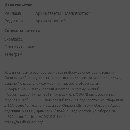
Издательство
Реклама
Архив газеты "Владивосток"
Редакция
Архив новостей
Социальные сети
vkontakte
Одноклассники
Телеграм
На данном сайте распространяется информация сетевого издания
"VLADNEWS" - свидетельство о регистрации СМИ ЭЛ № ФС 77 - 72742,
выдано Федеральной службой по надзору в сфере связи,
информационных технологий и массовых коммуникаций
(Роскомнадзор) 17 мая 2018 г. Учредитель ООО "Дальневосточный
Медиа Центр". 690091, Приморский край, г. Владивосток, ул. Уборевича,
д.20А, офис 13. Главный редактор Юркевич Дмитрий Юрьевич. Адрес
редакции: 690091, Приморский край, г. Владивосток, ул. Уборевича,
д.20А, офис 13. Тел.: +7 (423) 2-415-600.
https://mediadv.online/