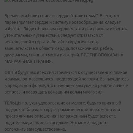
Временами болит спина и сердце "сходит с ума". Всего, что
перенапрягает сердце и систему кровообращения, следует
избегать. Люди с больным сердцем в эти дни должны избегать
утомительных путешествий, следует отказаться от
восхождений в горы. Избегайте хирургического
вмешательства в области сердца, позвоночника, ребер,
диафрагмы, спинного мозга и артерий. ПРОТИВОПОКАЗАНА
МАНУАЛЬНАЯ ТЕРАПИЯ.
ОВНЫ будут изо всех сил стремиться к осуществлению планов
и замыслов, касающихся предстоящей поездки. Вы находитесь
в прекрасной форме, что позволяет вам удачно решать личные
вопросы и посвящать домашним делам много сил.
ТЕЛЬЦЫ получат удовольствие от малого, будь то приятный
подарок от близкого друга, романтическое знакомство или
просто личные отношения. Напряженным будет аспект с
родителями, а так же с соседями. Это может надолго
осложнить вам существование.