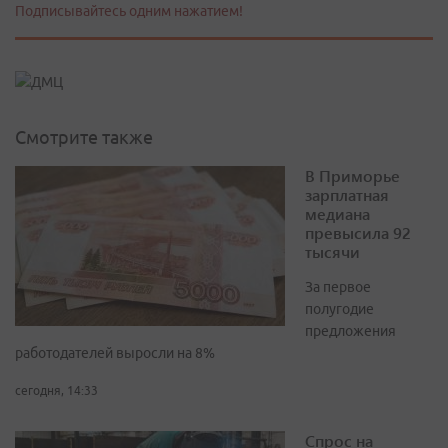
Подписывайтесь одним нажатием!
Смотрите также
В Приморье
зарплатная
медиана
превысила 92
тысячи
За первое
полугодие
предложения
работодателей выросли на 8%
сегодня, 14:33
Спрос на