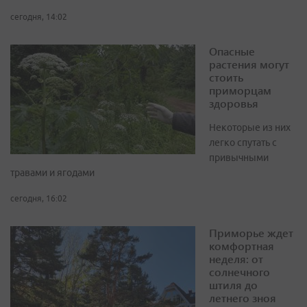
сегодня, 14:02
Опасные
растения могут
стоить
приморцам
здоровья
Некоторые из них
легко спутать с
привычными
травами и ягодами
сегодня, 16:02
Приморье ждет
комфортная
неделя: от
солнечного
штиля до
летнего зноя