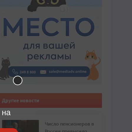
Другие новости
 на
Число пенсионеров в
России превысило