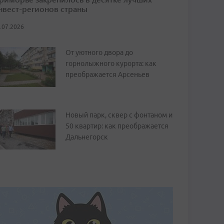
нвест-регионов страны
.07.2026
От уютного двора до
горнолыжного курорта: как
преображается Арсеньев
Новый парк, сквер с фонтаном и
50 квартир: как преображается
Дальнегорск