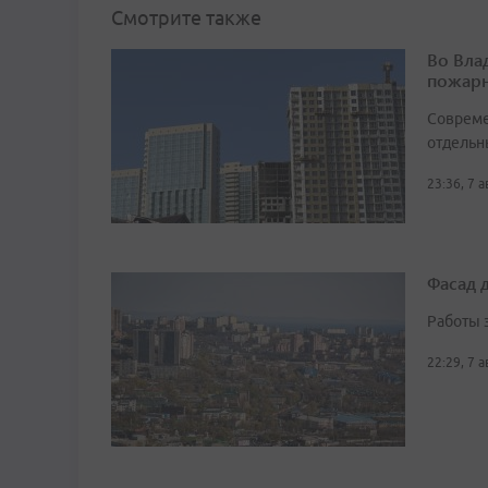
Смотрите также
Во Вла
пожарн
Совреме
отдельн
23:36, 7 
Фасад 
Работы 
22:29, 7 