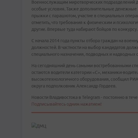
Военнослужащим миротворческих подразделений до
особые условия. Также дополнительные денежные 
прыжки с парашютом, участие в специальных опера
отметить, что требования к физическим и психолог
другие. Впервые туда набирают бойцов по конкурсу.
С начала 2014 года пункты отбора граждан на воен
должностей. В частности на выбор кандидатов долж
специального назначения, подводных и надводных с
На сегодняшний день самыми востребованными спец
остаются водители категории «С», механики-водите
высокотехнологичного оборудования, сообщил РИА
округа подполковник Александр Гордеев.
Новости Владивостока в Telegram - постоянно в тече
Подписывайтесь одним нажатием!