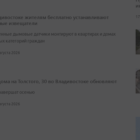
и
дивостоке жителям бесплатно устанавливают
17
ые извещатели
нные дымовые датчики монтируют в квартирах и домах
ых категорий граждан
августа 2026
дома на Толстого, 30 во Владивостоке обновляют
завершат осенью
августа 2026