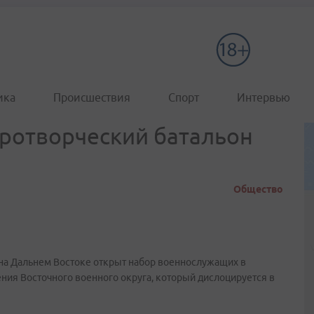
ика
Происшествия
Спорт
Интервью
ротворческий батальон
Общество
на Дальнем Востоке открыт набор военнослужащих в
ния Восточного военного округа, который дислоцируется в