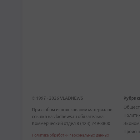
© 1997 - 2026 VLADNEWS
Рубрик
Общест
При любом использовании материалов
Полити
ссылка на vladnews.ru обязательна.
Коммерческий отдел 8 (423) 249-8800
Эконом
Происш
Политика обработки персональных данных