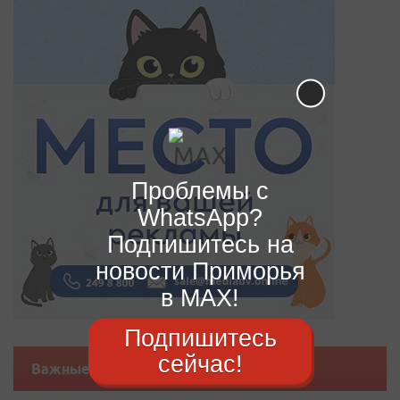
Проблемы с
WhatsApp?
Подпишитесь на
новости Приморья
в MAX!
Подпишитесь
сейчас!
Важные новости