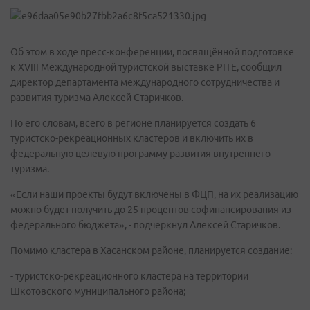
Об этом в ходе пресс-конференции, посвящённой подготовке
к XVIII Международной туристской выставке PITE, сообщил
директор департамента международного сотрудничества и
развития туризма Алексей Старичков.
По его словам, всего в регионе планируется создать 6
туристско-рекреационных кластеров и включить их в
федеральную целевую программу развития внутреннего
туризма.
«Если наши проекты будут включены в ФЦП, на их реализацию
можно будет получить до 25 процентов софинансирования из
федерального бюджета», - подчеркнул Алексей Старичков.
Помимо кластера в Хасанском районе, планируется создание:
- туристско-рекреационного кластера на территории
Шкотовского муниципального района;