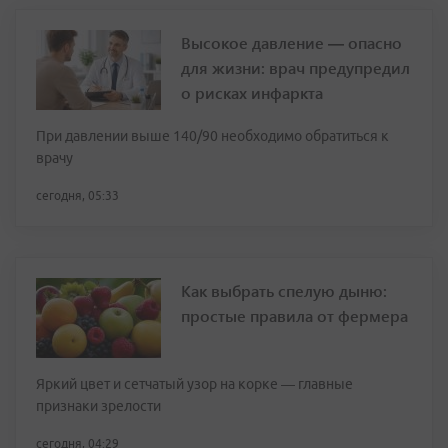
Высокое давление — опасно
для жизни: врач предупредил
о рисках инфаркта
При давлении выше 140/90 необходимо обратиться к
врачу
сегодня, 05:33
Как выбрать спелую дыню:
простые правила от фермера
Яркий цвет и сетчатый узор на корке — главные
признаки зрелости
сегодня, 04:29