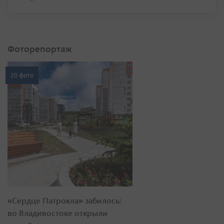
Фоторепортаж
20 фото
«Сердце Патрокла» забилось:
во Владивостоке открыли